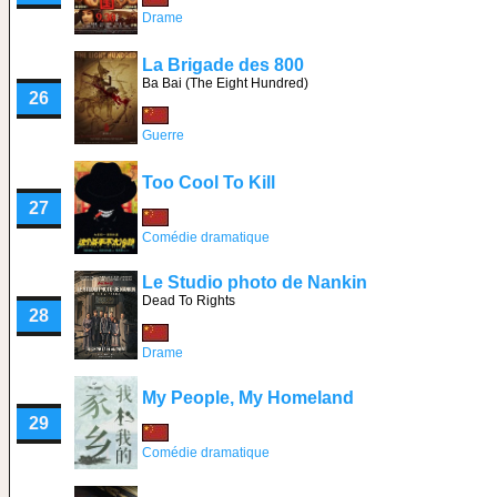
Drame
La Brigade des 800
Ba Bai (The Eight Hundred)
26
Guerre
Too Cool To Kill
27
Comédie dramatique
Le Studio photo de Nankin
Dead To Rights
28
Drame
My People, My Homeland
29
Comédie dramatique