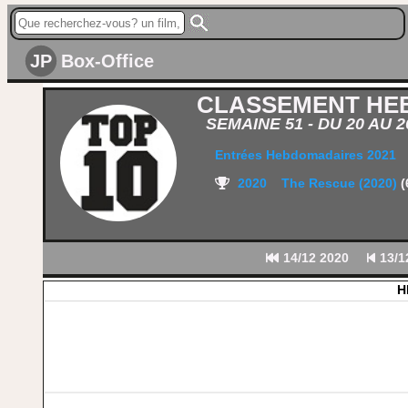
JP
Box-Office
CLASSEMENT HE
SEMAINE 51 - DU 20 AU 
Entrées Hebdomadaires 2021
2020
The Rescue (2020)
(
14/12 2020
13/1
H