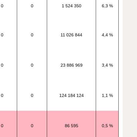
0
0
1 524 350
6,3 %
0
0
11 026 844
4,4 %
0
0
23 886 969
3,4 %
0
0
124 184 124
1,1 %
0
0
86 595
0,5 %