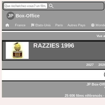
JP
Box-Office
France
Etats-Unis
Paris
Autres Pays
Mond
Vue 
RAZZIES 1996
2027
202
JP Box-Offi
25 606 films référencés 