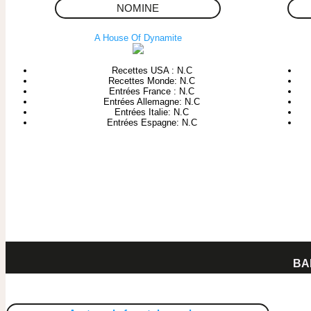
NOMINE
A House Of Dynamite
Recettes USA : N.C
Recettes Monde: N.C
Entrées France : N.C
Entrées Allemagne: N.C
Entrées Italie: N.C
Entrées Espagne: N.C
BA