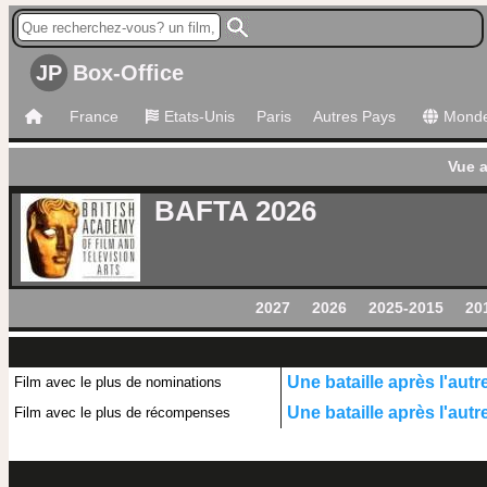
JP
Box-Office
France
Etats-Unis
Paris
Autres Pays
Mond
Vue 
BAFTA 2026
2027
2026
2025-2015
20
Une bataille après l'autr
Film avec le plus de nominations
Une bataille après l'autr
Film avec le plus de récompenses