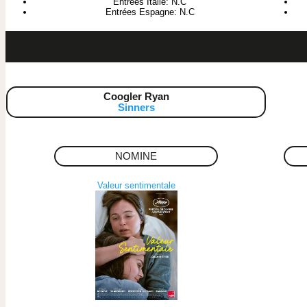
Entrées Italie: N.C
Entrées Espagne: N.C
Coogler Ryan
Sinners
NOMINE
Valeur sentimentale