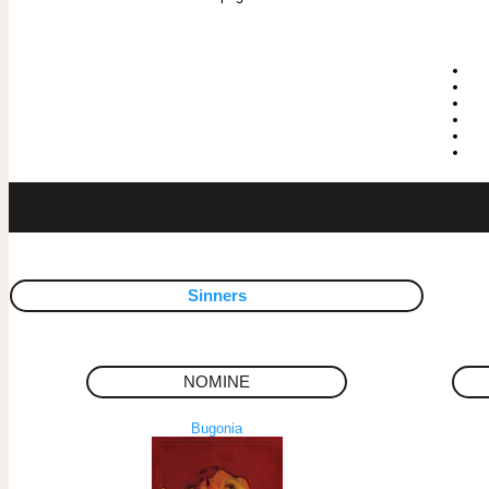
Sinners
NOMINE
Bugonia