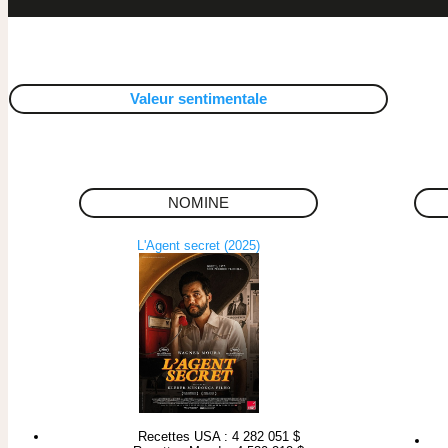
Valeur sentimentale
NOMINE
L'Agent secret (2025)
Recettes USA : 4 282 051 $