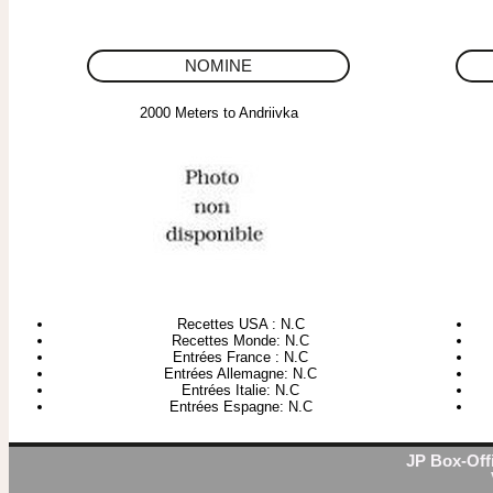
NOMINE
2000 Meters to Andriivka
Recettes USA : N.C
Recettes Monde: N.C
Entrées France : N.C
Entrées Allemagne: N.C
Entrées Italie: N.C
Entrées Espagne: N.C
JP Box-Offi