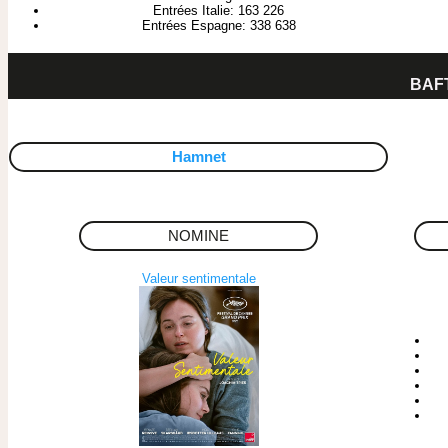
Entrées Italie: 163 226
Entrées Espagne: 338 638
BAF
Hamnet
NOMINE
Valeur sentimentale