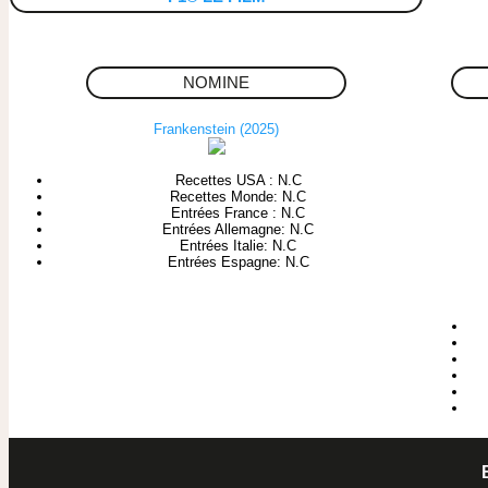
NOMINE
Frankenstein (2025)
Recettes USA : N.C
Recettes Monde: N.C
Entrées France : N.C
Entrées Allemagne: N.C
Entrées Italie: N.C
Entrées Espagne: N.C