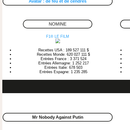
Avatar : de feu et de cendres
NOMINE
F1® LE FILM
Recettes USA : 189 527 111 $
Recettes Monde: 620 027 111 $
Entrées France : 3 371 524
Entrées Allemagne: 1 252 217
Entrées Italie: 678 503
Entrées Espagne: 1 235 285
Mr Nobody Against Putin