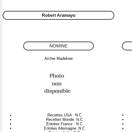
Robert Aramayo
NOMINE
Archie Madekwe
Recettes USA : N.C
Recettes Monde: N.C
Entrées France : N.C
Entrées Allemagne: N.C