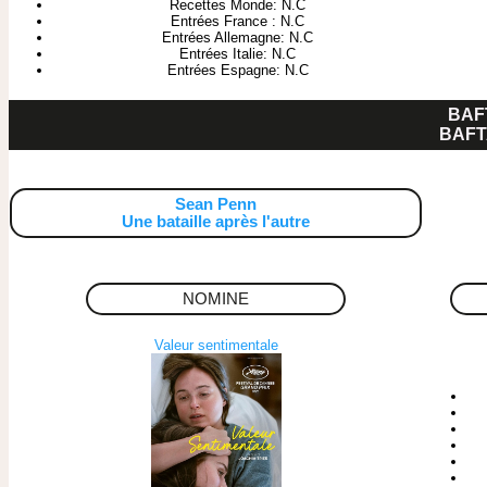
Recettes Monde: N.C
Entrées France : N.C
Entrées Allemagne: N.C
Entrées Italie: N.C
Entrées Espagne: N.C
BAF
BAFT
Sean Penn
Une bataille après l'autre
NOMINE
Valeur sentimentale