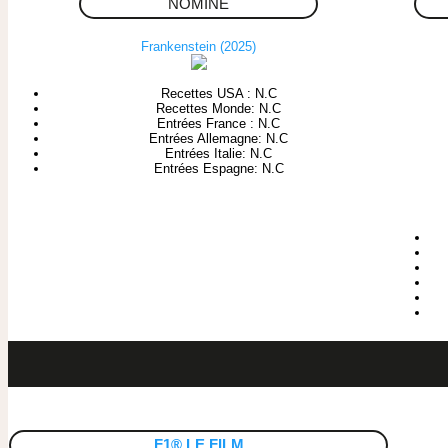
NOMINE
Frankenstein (2025)
Recettes USA : N.C
Recettes Monde: N.C
Entrées France : N.C
Entrées Allemagne: N.C
Entrées Italie: N.C
Entrées Espagne: N.C
F1® LE FILM