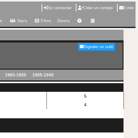
Se connecter
Créer un compte
Ecrire
e
Stars
Films
Divers
Signaler un oubli
1965-1955
1955-1945
5
4