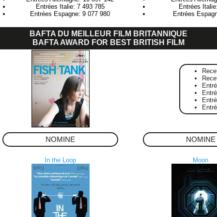
Entrées Italie: 7 493 785
Entrées Itali
Entrées Espagne: 9 077 980
Entrées Espagn
BAFTA DU MEILLEUR FILM BRITANNIQUE
BAFTA AWARD FOR BEST BRITISH FILM
Rece
Rece
Entr
Entré
Entr
Entr
NOMINE
NOMINE
In the Loop
Moon