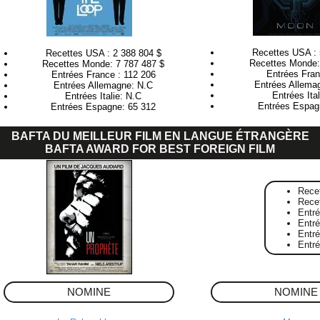
Recettes USA : 
Recettes USA : 2 388 804 $
Recettes Monde:
Recettes Monde: 7 787 487 $
Entrées Fran
Entrées France : 112 206
Entrées Allema
Entrées Allemagne: N.C
Entrées Ita
Entrées Italie: N.C
Entrées Espag
Entrées Espagne: 65 312
BAFTA DU MEILLEUR FILM EN LANGUE ÉTRANGÈRE
BAFTA AWARD FOR BEST FOREIGN FILM
Rece
Rece
Entr
Entré
Entr
Entr
NOMINE
NOMINE