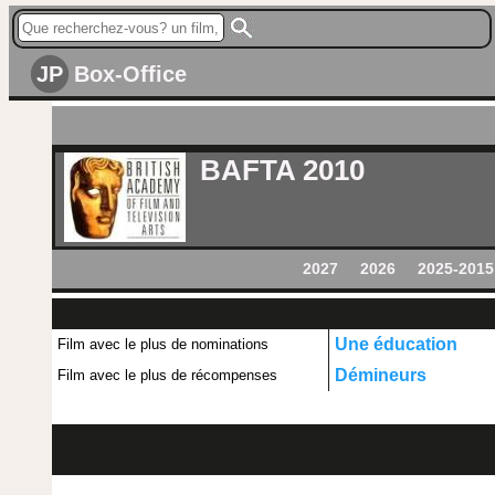
JP
Box-Office
BAFTA 2010
2027
2026
2025-2015
Une éducation
Film avec le plus de nominations
Démineurs
Film avec le plus de récompenses