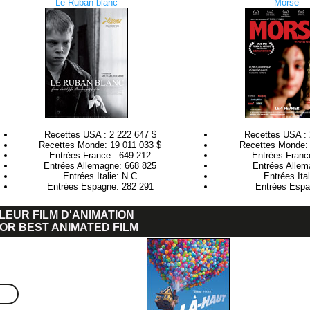
Le Ruban blanc
Morse
Recettes USA : 2 222 647 $
Recettes USA : 
Recettes Monde: 19 011 033 $
Recettes Monde: 
Entrées France : 649 212
Entrées Franc
Entrées Allemagne: 668 825
Entrées Allem
Entrées Italie: N.C
Entrées Ita
Entrées Espagne: 282 291
Entrées Espa
LEUR FILM D'ANIMATION
OR BEST ANIMATED FILM