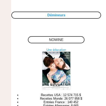
Démineurs
NOMINE
Une éducation
Recettes USA : 12 574 715 $
Recettes Monde: 26 077 958 $
Entrées France : 140 452
Entrées Allemagne: 8 665