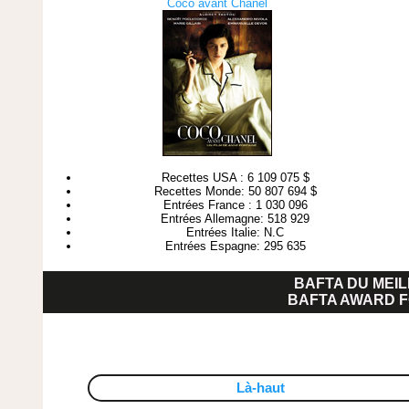
Coco avant Chanel
Recettes USA : 6 109 075 $
Recettes Monde: 50 807 694 $
Entrées France : 1 030 096
Entrées Allemagne: 518 929
Entrées Italie: N.C
Entrées Espagne: 295 635
BAFTA DU MEIL
BAFTA AWARD F
Là-haut