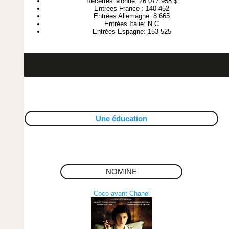
Recettes Monde: 26 077 958 $
Entrées France : 140 452
Entrées Allemagne: 8 665
Entrées Italie: N.C
Entrées Espagne: 153 525
Une éducation
NOMINE
Coco avant Chanel