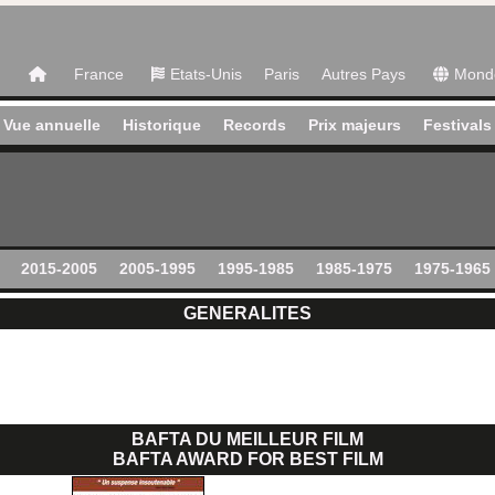
France
Etats-Unis
Paris
Autres Pays
Mond
Vue annuelle
Historique
Records
Prix majeurs
Festivals
2015-2005
2005-1995
1995-1985
1985-1975
1975-1965
GENERALITES
BAFTA DU MEILLEUR FILM
BAFTA AWARD FOR BEST FILM