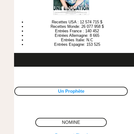
Recettes USA : 12 574 715 $
Recettes Monde: 26 077 958 $
Entrées France : 140 452
Entrées Allemagne: 8 665
Entrées Italie: N.C
Entrées Espagne: 153 525
Un Prophète
NOMINE