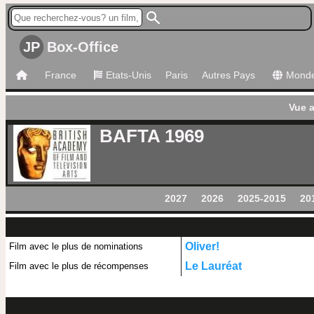
JP
Box-Office
France
Etats-Unis
Paris
Autres Pays
Mond
Vue 
BAFTA 1969
2027
2026
2025-2015
20
Oliver!
Film avec le plus de nominations
Le Lauréat
Film avec le plus de récompenses