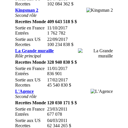
Recettes
102 084 362 $
Kingsman 2
Second rôle
Recettes Monde
409 643 518 $ $
Sortie en France
11/10/2017
Entrées
1 762 782
Sortie aux US
22/09/2017
Recettes
100 234 838 $
La Grande muraille
Rôle principal
Recettes Monde
328 940 830 $ $
Sortie en France
11/01/2017
Entrées
836 901
Sortie aux US
17/02/2017
Recettes
45 540 830 $
L'Agence
Second rôle
Recettes Monde
120 030 171 $ $
Sortie en France
23/03/2011
Entrées
677 078
Sortie aux US
04/03/2011
Recettes
62 344 265 $