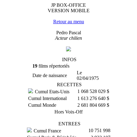
JP BOX-OFFICE
VERSION MOBILE
Retour au menu
Pedro Pascal
Acteur chilien
INFOS
19
films répertoriés
Le
Date de naissance
02/04/1975
RECETTES
1 068 528 029 $
Cumul Etats-Unis
Cumul International
1 613 276 640 $
Cumul Monde
2 681 804 669 $
Hors Voix-Off
ENTREES
10 751 998
Cumul France