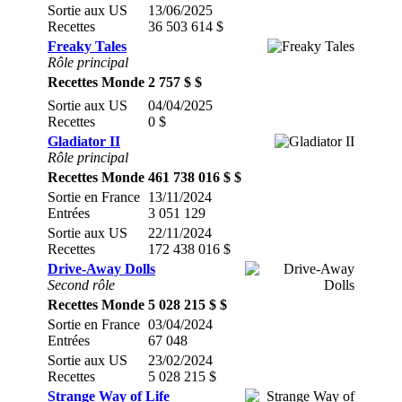
Sortie aux US
13/06/2025
Recettes
36 503 614 $
Freaky Tales
Rôle principal
Recettes Monde
2 757 $ $
Sortie aux US
04/04/2025
Recettes
0 $
Gladiator II
Rôle principal
Recettes Monde
461 738 016 $ $
Sortie en France
13/11/2024
Entrées
3 051 129
Sortie aux US
22/11/2024
Recettes
172 438 016 $
Drive-Away Dolls
Second rôle
Recettes Monde
5 028 215 $ $
Sortie en France
03/04/2024
Entrées
67 048
Sortie aux US
23/02/2024
Recettes
5 028 215 $
Strange Way of Life