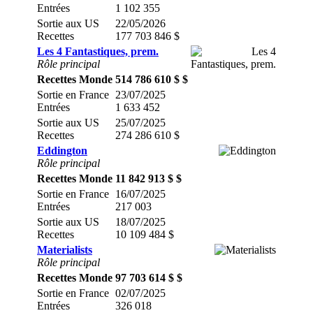
Entrées
1 102 355
Sortie aux US
22/05/2026
Recettes
177 703 846 $
Les 4 Fantastiques, prem.
Rôle principal
Recettes Monde
514 786 610 $ $
Sortie en France
23/07/2025
Entrées
1 633 452
Sortie aux US
25/07/2025
Recettes
274 286 610 $
Eddington
Rôle principal
Recettes Monde
11 842 913 $ $
Sortie en France
16/07/2025
Entrées
217 003
Sortie aux US
18/07/2025
Recettes
10 109 484 $
Materialists
Rôle principal
Recettes Monde
97 703 614 $ $
Sortie en France
02/07/2025
Entrées
326 018