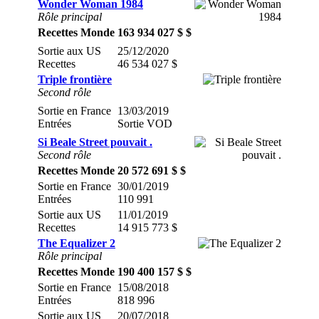
Wonder Woman 1984
Rôle principal
Recettes Monde
163 934 027 $ $
Sortie aux US
25/12/2020
Recettes
46 534 027 $
Triple frontière
Second rôle
Sortie en France
13/03/2019
Entrées
Sortie VOD
Si Beale Street pouvait .
Second rôle
Recettes Monde
20 572 691 $ $
Sortie en France
30/01/2019
Entrées
110 991
Sortie aux US
11/01/2019
Recettes
14 915 773 $
The Equalizer 2
Rôle principal
Recettes Monde
190 400 157 $ $
Sortie en France
15/08/2018
Entrées
818 996
Sortie aux US
20/07/2018