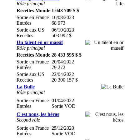
Rôle principal
Recettes Monde
1 043 709 $ $
Sortie en France
16/08/2023
Entrées
68 973
Sortie aux US
06/10/2023
Recettes
503 992 $
Un talent en or massif
Rôle principal
Recettes Monde
28 433 595 $ $
Sortie en France
20/04/2022
Entrées
79 272
Sortie aux US
22/04/2022
Recettes
20 300 157 $
La Bulle
Rôle principal
Sortie en France
01/04/2022
Entrées
Sortie VOD
C'est nous, les héros
Second rôle
Sortie en France
25/12/2020
Entrées
Sortie VOD