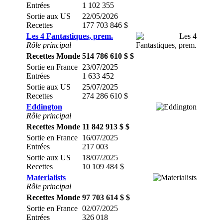
Entrées
1 102 355
Sortie aux US
22/05/2026
Recettes
177 703 846 $
Les 4 Fantastiques, prem.
Rôle principal
Recettes Monde
514 786 610 $ $
Sortie en France
23/07/2025
Entrées
1 633 452
Sortie aux US
25/07/2025
Recettes
274 286 610 $
Eddington
Rôle principal
Recettes Monde
11 842 913 $ $
Sortie en France
16/07/2025
Entrées
217 003
Sortie aux US
18/07/2025
Recettes
10 109 484 $
Materialists
Rôle principal
Recettes Monde
97 703 614 $ $
Sortie en France
02/07/2025
Entrées
326 018