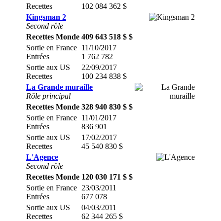
Recettes
102 084 362 $
Kingsman 2
Second rôle
Recettes Monde
409 643 518 $ $
Sortie en France
11/10/2017
Entrées
1 762 782
Sortie aux US
22/09/2017
Recettes
100 234 838 $
La Grande muraille
Rôle principal
Recettes Monde
328 940 830 $ $
Sortie en France
11/01/2017
Entrées
836 901
Sortie aux US
17/02/2017
Recettes
45 540 830 $
L'Agence
Second rôle
Recettes Monde
120 030 171 $ $
Sortie en France
23/03/2011
Entrées
677 078
Sortie aux US
04/03/2011
Recettes
62 344 265 $