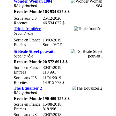
Wonder Woman 1984
Rôle principal
Recettes Monde
163 934 027 $ $
Sortie aux US
25/12/2020
Recettes
46 534 027 $
Triple frontière
Second rôle
Sortie en France
13/03/2019
Entrées
Sortie VOD
Si Beale Street pouvait .
Second rôle
Recettes Monde
20 572 691 $ $
Sortie en France
30/01/2019
Entrées
110 991
Sortie aux US
11/01/2019
Recettes
14 915 773 $
The Equalizer 2
Rôle principal
Recettes Monde
190 400 157 $ $
Sortie en France
15/08/2018
Entrées
818 996
Sortie aux US
20/07/2018