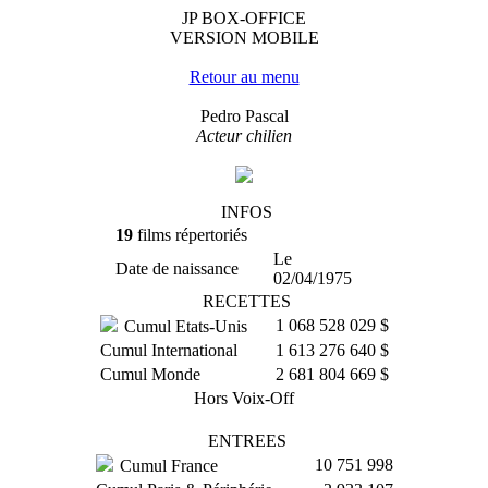
JP BOX-OFFICE
VERSION MOBILE
Retour au menu
Pedro Pascal
Acteur chilien
INFOS
19
films répertoriés
Le
Date de naissance
02/04/1975
RECETTES
1 068 528 029 $
Cumul Etats-Unis
Cumul International
1 613 276 640 $
Cumul Monde
2 681 804 669 $
Hors Voix-Off
ENTREES
10 751 998
Cumul France