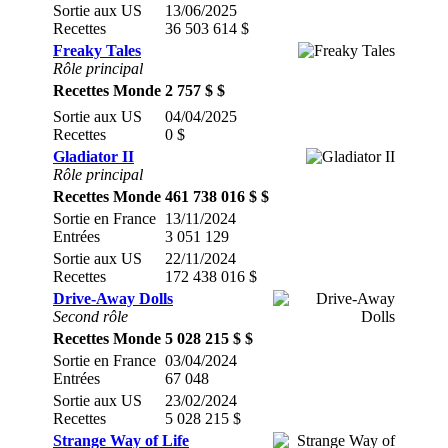
Sortie aux US
13/06/2025
Recettes
36 503 614 $
Freaky Tales
Rôle principal
Recettes Monde
2 757 $ $
Sortie aux US
04/04/2025
Recettes
0 $
Gladiator II
Rôle principal
Recettes Monde
461 738 016 $ $
Sortie en France
13/11/2024
Entrées
3 051 129
Sortie aux US
22/11/2024
Recettes
172 438 016 $
Drive-Away Dolls
Second rôle
Recettes Monde
5 028 215 $ $
Sortie en France
03/04/2024
Entrées
67 048
Sortie aux US
23/02/2024
Recettes
5 028 215 $
Strange Way of Life