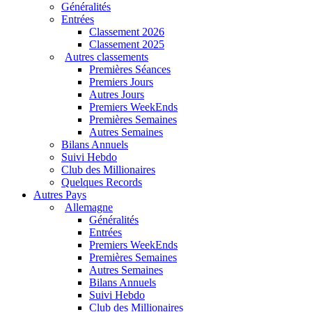
Généralités
Entrées
Classement 2026
Classement 2025
Autres classements
Premières Séances
Premiers Jours
Autres Jours
Premiers WeekEnds
Premières Semaines
Autres Semaines
Bilans Annuels
Suivi Hebdo
Club des Millionaires
Quelques Records
Autres Pays
Allemagne
Généralités
Entrées
Premiers WeekEnds
Premières Semaines
Autres Semaines
Bilans Annuels
Suivi Hebdo
Club des Millionaires