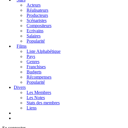
Acteurs
Réalisateurs
Producteurs
Scénaristes
Compositeurs
Ecrivains
Salaires
Popularité
Films
Liste Alphabétique
Pays
Genres
Franchises
Budgets
Récompenses
Popularité
Divers
Les Membres
Les Notes
Stats des membres
Liens
Se connecter