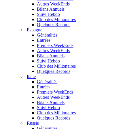
Autres WeekEnds
Bilans Annuels
Suivi Hebdo
Club des Millionaires
Quelques Records
Espagne
Généralités
Entrées
Premiers WeekEnds
Autres WeekEnds
Bilans Annuels
Suivi Hebdo
Club des Millionaires
Quelques Records
Italie
Généralités
Entrées
Premiers WeekEnds
Autres WeekEnds
Bilans Annuels
Suivi Hebdo
Club des Millionaires
Quelques Records
Russie
Généralités