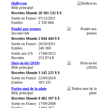
Hollywoo
Rôle principal
Recettes Monde
20 501 132 $ $
Sortie en France
07/12/2011
Entrées
2 350 666
Poulet aux prunes
Second rôle
Recettes Monde
2 044 444 $ $
Sortie en France
26/10/2011
Entrées
249 369
Sortie aux US
17/08/2012
Recettes
253 874 $
Hors-la-loi (2010)
Rôle principal
Recettes Monde
3 145 225 $ $
Sortie en France
22/09/2010
Entrées
393 335
Parlez-moi de la pluie
Rôle principal
Recettes Monde
8 482 197 $ $
Sortie en France
17/09/2008
Entrées
1 004 267