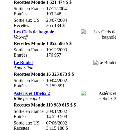
Recettes Monde
1 521 474 $ $
Sortie en France
17/11/2004
Entrées
109 348
Sortie aux US
28/07/2004
Recettes
365 134 $
Les Clefs de bagnole
Voix-off
Recettes Monde
1 052 596 $ $
Sortie en France
10/12/2003
Entrées
176 957
Le Boulet
Apparition
Recettes Monde
16 325 873 $ $
Sortie en France
10/04/2002
Entrées
3 159 591
Astérix et Obélix 2
Rôle principal
Recettes Monde
110 989 615 $ $
Sortie en France
30/01/2002
Entrées
14 559 509
Sortie aux US
07/06/2002
Recettes
3 115 188 $