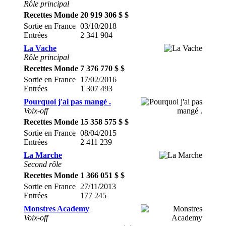
Rôle principal
Recettes Monde
20 919 306 $ $
Sortie en France
03/10/2018
Entrées
2 341 904
La Vache
Rôle principal
Recettes Monde
7 376 770 $ $
Sortie en France
17/02/2016
Entrées
1 307 493
Pourquoi j'ai pas mangé .
Voix-off
Recettes Monde
15 358 575 $ $
Sortie en France
08/04/2015
Entrées
2 411 239
La Marche
Second rôle
Recettes Monde
1 366 051 $ $
Sortie en France
27/11/2013
Entrées
177 245
Monstres Academy
Voix-off