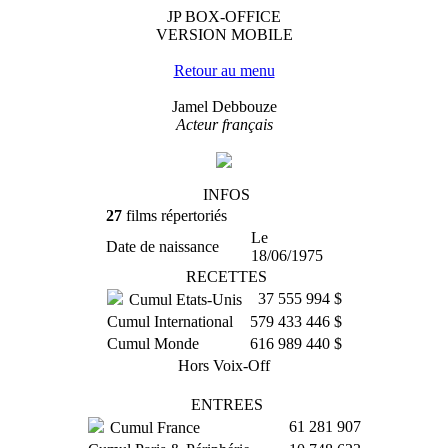
JP BOX-OFFICE
VERSION MOBILE
Retour au menu
Jamel Debbouze
Acteur français
INFOS
27
films répertoriés
Le
Date de naissance
18/06/1975
RECETTES
37 555 994 $
Cumul Etats-Unis
Cumul International
579 433 446 $
Cumul Monde
616 989 440 $
Hors Voix-Off
ENTREES
61 281 907
Cumul France