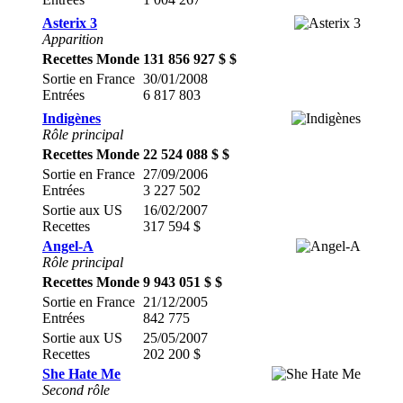
Asterix 3
Apparition
Recettes Monde
131 856 927 $ $
Sortie en France
30/01/2008
Entrées
6 817 803
Indigènes
Rôle principal
Recettes Monde
22 524 088 $ $
Sortie en France
27/09/2006
Entrées
3 227 502
Sortie aux US
16/02/2007
Recettes
317 594 $
Angel-A
Rôle principal
Recettes Monde
9 943 051 $ $
Sortie en France
21/12/2005
Entrées
842 775
Sortie aux US
25/05/2007
Recettes
202 200 $
She Hate Me
Second rôle