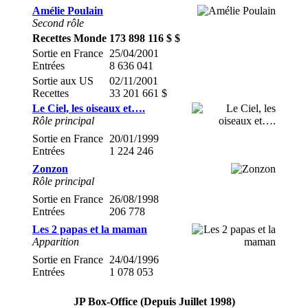
Amélie Poulain
Second rôle
Recettes Monde
173 898 116 $ $
Sortie en France
25/04/2001
Entrées
8 636 041
Sortie aux US
02/11/2001
Recettes
33 201 661 $
Le Ciel, les oiseaux et….
Rôle principal
Sortie en France
20/01/1999
Entrées
1 224 246
Zonzon
Rôle principal
Sortie en France
26/08/1998
Entrées
206 778
Les 2 papas et la maman
Apparition
Sortie en France
24/04/1996
Entrées
1 078 053
JP Box-Office (Depuis Juillet 1998)