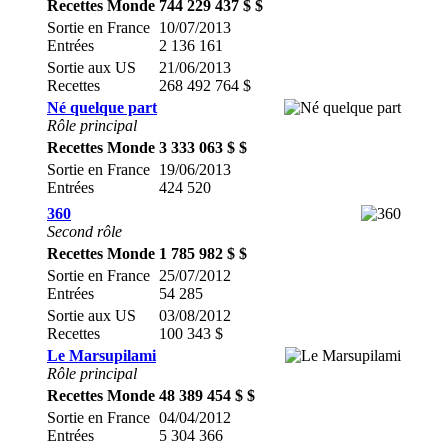
Recettes Monde
744 229 437 $ $
Sortie en France
10/07/2013
Entrées
2 136 161
Sortie aux US
21/06/2013
Recettes
268 492 764 $
Né quelque part
Rôle principal
Recettes Monde
3 333 063 $ $
Sortie en France
19/06/2013
Entrées
424 520
360
Second rôle
Recettes Monde
1 785 982 $ $
Sortie en France
25/07/2012
Entrées
54 285
Sortie aux US
03/08/2012
Recettes
100 343 $
Le Marsupilami
Rôle principal
Recettes Monde
48 389 454 $ $
Sortie en France
04/04/2012
Entrées
5 304 366