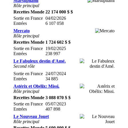
Marsupilami
Rôle principal
Recettes Monde
22 174 000 $ $
Sortie en France
04/02/2026
Entrées
6 107 058
Mercato
Rôle principal
Recettes Monde
1 724 602 $ $
Sortie en France
19/02/2025
Entrées
238 997
Le Fabuleux destin d'Amé.
Second rôle
Sortie en France
24/07/2024
Entrées
34 885
Astérix et Obélix: Missi.
Rôle principal
Recettes Monde
3 088 070 $ $
Sortie en France
05/07/2023
Entrées
407 898
Le Nouveau Jouet
Rôle principal
Recettes Monde
5 600 000 $ $