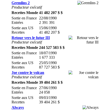
Gremlins 2
Producteur exécutif
Recettes Monde
41 482 207 $ $
Sortie en France
22/08/1990
Entrées
2 391 391
Sortie aux US
15/06/1990
Recettes
41 482 207 $
Retour vers le futur III
Producteur exécutif
Recettes Monde
244 527 583 $ $
Sortie en France
18/07/1990
Entrées
1 677 333
Sortie aux US
25/05/1990
Recettes
87 727 583 $
Joe contre le volcan
Producteur exécutif
Recettes Monde
39 404 261 $ $
Sortie en France
27/06/1990
Entrées
24 058
Sortie aux US
09/03/1990
Recettes
39 404 261 $
Always