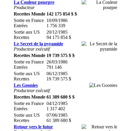
La Couleur pourpre
Producteur
Recettes Monde
142 175 854 $ $
Sortie en France
10/09/1986
Entrées
1 756 339
Sortie aux US
20/12/1985
Recettes
94 175 854 $
Le Secret de la pyramide
Producteur exécutif
Recettes Monde
19 739 575 $ $
Sortie en France
26/03/1986
Entrées
791 146
Sortie aux US
06/12/1985
Recettes
19 739 575 $
Les Goonies
Producteur exécutif
Recettes Monde
61 389 680 $ $
Sortie en France
04/12/1985
Entrées
1 317 402
Sortie aux US
07/06/1985
Recettes
61 389 680 $
Retour vers le futur