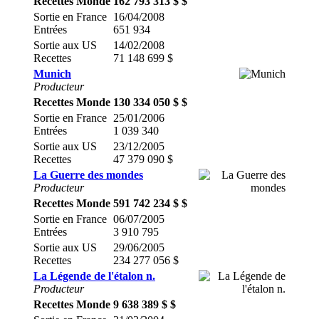
Recettes Monde
162 793 313 $ $
Sortie en France
16/04/2008
Entrées
651 934
Sortie aux US
14/02/2008
Recettes
71 148 699 $
Munich
Producteur
Recettes Monde
130 334 050 $ $
Sortie en France
25/01/2006
Entrées
1 039 340
Sortie aux US
23/12/2005
Recettes
47 379 090 $
La Guerre des mondes
Producteur
Recettes Monde
591 742 234 $ $
Sortie en France
06/07/2005
Entrées
3 910 795
Sortie aux US
29/06/2005
Recettes
234 277 056 $
La Légende de l'étalon n.
Producteur
Recettes Monde
9 638 389 $ $