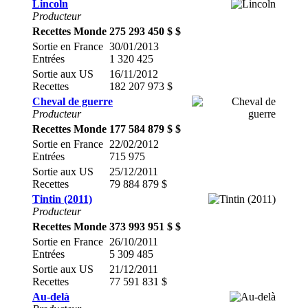
Lincoln
Producteur
Recettes Monde
275 293 450 $ $
Sortie en France
30/01/2013
Entrées
1 320 425
Sortie aux US
16/11/2012
Recettes
182 207 973 $
Cheval de guerre
Producteur
Recettes Monde
177 584 879 $ $
Sortie en France
22/02/2012
Entrées
715 975
Sortie aux US
25/12/2011
Recettes
79 884 879 $
Tintin (2011)
Producteur
Recettes Monde
373 993 951 $ $
Sortie en France
26/10/2011
Entrées
5 309 485
Sortie aux US
21/12/2011
Recettes
77 591 831 $
Au-delà