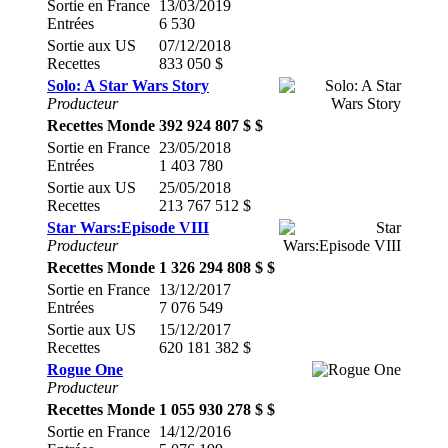
Sortie en France
13/03/2019
Entrées
6 530
Sortie aux US
07/12/2018
Recettes
833 050 $
Solo: A Star Wars Story
Producteur
Recettes Monde
392 924 807 $ $
Sortie en France
23/05/2018
Entrées
1 403 780
Sortie aux US
25/05/2018
Recettes
213 767 512 $
Star Wars:Episode VIII
Producteur
Recettes Monde
1 326 294 808 $ $
Sortie en France
13/12/2017
Entrées
7 076 549
Sortie aux US
15/12/2017
Recettes
620 181 382 $
Rogue One
Producteur
Recettes Monde
1 055 930 278 $ $
Sortie en France
14/12/2016