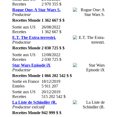
Recettes
2 970 355 $
Rogue One: A Star Wars S.
Producteur
Recettes Monde
1 362 667 $ $
Sortie aux US
26/08/2022
Recettes
1 362 667 $
E.T. The Extra-terrestri.
Producteur
Recettes Monde
2 030 725 $ $
Sortie aux US
12/08/2022
Recettes
2 030 725 $
Star Wars Episode iX
Producteur
Recettes Monde
1 066 202 542 $ $
Sortie en France
18/12/2019
Entrées
5 911 207
Sortie aux US
20/12/2019
Recettes
515 202 542 $
La Liste de Schindler (R.
Producteur exécutif
Recettes Monde
942 999 $ $