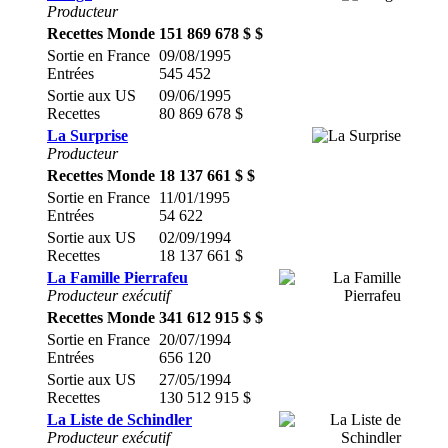
Producteur
Recettes Monde
151 869 678 $ $
Sortie en France
09/08/1995
Entrées
545 452
Sortie aux US
09/06/1995
Recettes
80 869 678 $
La Surprise
Producteur
Recettes Monde
18 137 661 $ $
Sortie en France
11/01/1995
Entrées
54 622
Sortie aux US
02/09/1994
Recettes
18 137 661 $
La Famille Pierrafeu
Producteur exécutif
Recettes Monde
341 612 915 $ $
Sortie en France
20/07/1994
Entrées
656 120
Sortie aux US
27/05/1994
Recettes
130 512 915 $
La Liste de Schindler
Producteur exécutif