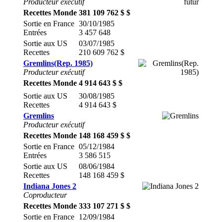
Producteur exécutif
Recettes Monde
381 109 762 $ $
Sortie en France
30/10/1985
Entrées
3 457 648
Sortie aux US
03/07/1985
Recettes
210 609 762 $
Gremlins(Rep. 1985)
Producteur exécutif
Recettes Monde
4 914 643 $ $
Sortie aux US
30/08/1985
Recettes
4 914 643 $
Gremlins
Producteur exécutif
Recettes Monde
148 168 459 $ $
Sortie en France
05/12/1984
Entrées
3 586 515
Sortie aux US
08/06/1984
Recettes
148 168 459 $
Indiana Jones 2
Coproducteur
Recettes Monde
333 107 271 $ $
Sortie en France
12/09/1984