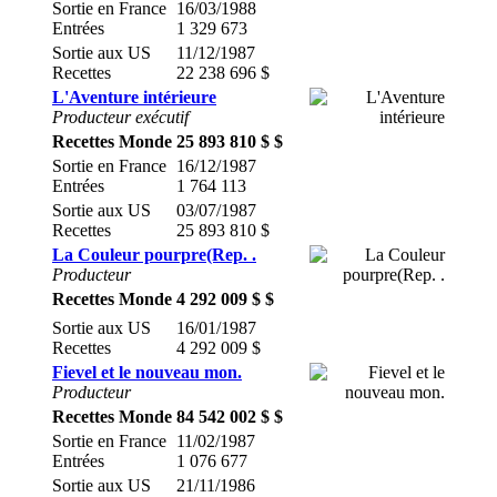
Sortie en France
16/03/1988
Entrées
1 329 673
Sortie aux US
11/12/1987
Recettes
22 238 696 $
L'Aventure intérieure
Producteur exécutif
Recettes Monde
25 893 810 $ $
Sortie en France
16/12/1987
Entrées
1 764 113
Sortie aux US
03/07/1987
Recettes
25 893 810 $
La Couleur pourpre(Rep. .
Producteur
Recettes Monde
4 292 009 $ $
Sortie aux US
16/01/1987
Recettes
4 292 009 $
Fievel et le nouveau mon.
Producteur
Recettes Monde
84 542 002 $ $
Sortie en France
11/02/1987
Entrées
1 076 677
Sortie aux US
21/11/1986