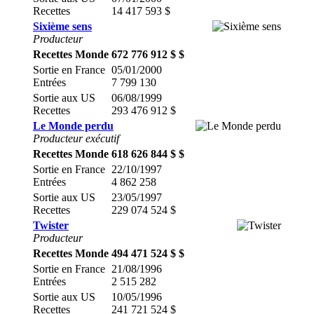
Recettes
14 417 593 $
Sixième sens
Producteur
Recettes Monde
672 776 912 $ $
Sortie en France
05/01/2000
Entrées
7 799 130
Sortie aux US
06/08/1999
Recettes
293 476 912 $
Le Monde perdu
Producteur exécutif
Recettes Monde
618 626 844 $ $
Sortie en France
22/10/1997
Entrées
4 862 258
Sortie aux US
23/05/1997
Recettes
229 074 524 $
Twister
Producteur
Recettes Monde
494 471 524 $ $
Sortie en France
21/08/1996
Entrées
2 515 282
Sortie aux US
10/05/1996
Recettes
241 721 524 $