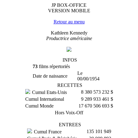
JP BOX-OFFICE
VERSION MOBILE
Retour au menu
Kathleen Kennedy
Productrice américaine
INFOS
73
films répertoriés
Le
Date de naissance
00/00/1954
RECETTES
8 380 573 232 $
Cumul Etats-Unis
Cumul International
9 289 933 461 $
Cumul Monde
17 670 506 693 $
Hors Voix-Off
ENTREES
135 101 949
Cumul France