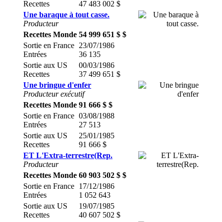
Recettes
47 483 002 $
Une baraque à tout casse.
Producteur
Recettes Monde
54 999 651 $ $
Sortie en France
23/07/1986
Entrées
36 135
Sortie aux US
00/03/1986
Recettes
37 499 651 $
Une bringue d'enfer
Producteur exécutif
Recettes Monde
91 666 $ $
Sortie en France
03/08/1988
Entrées
27 513
Sortie aux US
25/01/1985
Recettes
91 666 $
ET L'Extra-terrestre(Rep.
Producteur
Recettes Monde
60 903 502 $ $
Sortie en France
17/12/1986
Entrées
1 052 643
Sortie aux US
19/07/1985
Recettes
40 607 502 $