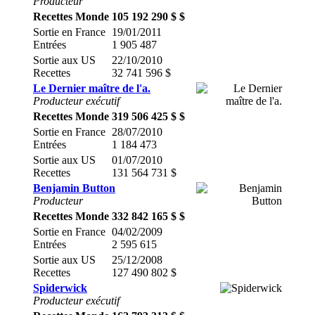
Producteur
Recettes Monde
105 192 290 $ $
Sortie en France
19/01/2011
Entrées
1 905 487
Sortie aux US
22/10/2010
Recettes
32 741 596 $
Le Dernier maître de l'a.
Producteur exécutif
Recettes Monde
319 506 425 $ $
Sortie en France
28/07/2010
Entrées
1 184 473
Sortie aux US
01/07/2010
Recettes
131 564 731 $
Benjamin Button
Producteur
Recettes Monde
332 842 165 $ $
Sortie en France
04/02/2009
Entrées
2 595 615
Sortie aux US
25/12/2008
Recettes
127 490 802 $
Spiderwick
Producteur exécutif