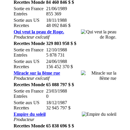
Recettes Monde
84 460 846 $ $
Sortie en France
21/06/1989
Entrées
855 369
Sortie aux US
18/11/1988
Recettes
48 092 846 $
Qui veut la peau de Roge.
Producteur exécutif
Recettes Monde
329 803 958 $ $
Sortie en France
12/10/1988
Entrées
5 878 731
Sortie aux US
24/06/1988
Recettes
156 452 370 $
Miracle sur la 8ème rue
Producteur exécutif
Recettes Monde
65 088 797 $ $
Sortie en France
23/03/1988
Entrées
0
Sortie aux US
18/12/1987
Recettes
32 945 797 $
Empire du soleil
Producteur
Recettes Monde
65 838 696 $ $