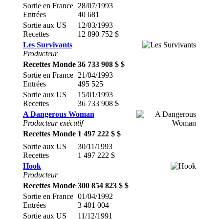
Sortie en France
28/07/1993
Entrées
40 681
Sortie aux US
12/03/1993
Recettes
12 890 752 $
Les Survivants
Producteur
Recettes Monde
36 733 908 $ $
Sortie en France
21/04/1993
Entrées
495 525
Sortie aux US
15/01/1993
Recettes
36 733 908 $
A Dangerous Woman
Producteur exécutif
Recettes Monde
1 497 222 $ $
Sortie aux US
30/11/1993
Recettes
1 497 222 $
Hook
Producteur
Recettes Monde
300 854 823 $ $
Sortie en France
01/04/1992
Entrées
3 401 004
Sortie aux US
11/12/1991