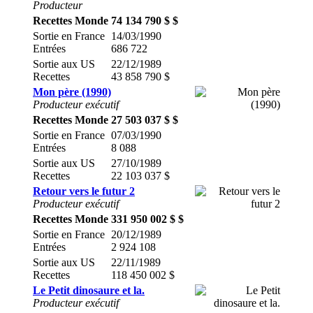
Producteur
Recettes Monde
74 134 790 $ $
Sortie en France
14/03/1990
Entrées
686 722
Sortie aux US
22/12/1989
Recettes
43 858 790 $
Mon père (1990)
Producteur exécutif
Recettes Monde
27 503 037 $ $
Sortie en France
07/03/1990
Entrées
8 088
Sortie aux US
27/10/1989
Recettes
22 103 037 $
Retour vers le futur 2
Producteur exécutif
Recettes Monde
331 950 002 $ $
Sortie en France
20/12/1989
Entrées
2 924 108
Sortie aux US
22/11/1989
Recettes
118 450 002 $
Le Petit dinosaure et la.
Producteur exécutif