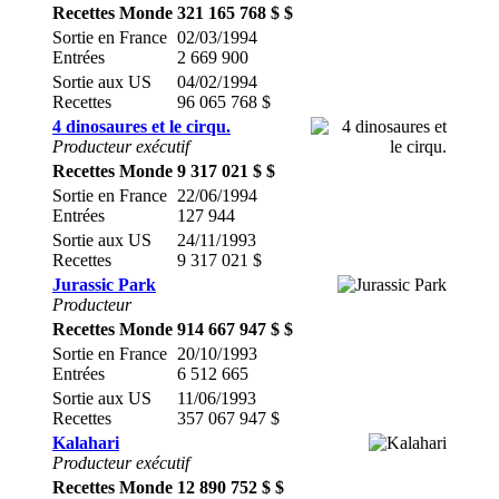
Recettes Monde
321 165 768 $ $
Sortie en France
02/03/1994
Entrées
2 669 900
Sortie aux US
04/02/1994
Recettes
96 065 768 $
4 dinosaures et le cirqu.
Producteur exécutif
Recettes Monde
9 317 021 $ $
Sortie en France
22/06/1994
Entrées
127 944
Sortie aux US
24/11/1993
Recettes
9 317 021 $
Jurassic Park
Producteur
Recettes Monde
914 667 947 $ $
Sortie en France
20/10/1993
Entrées
6 512 665
Sortie aux US
11/06/1993
Recettes
357 067 947 $
Kalahari
Producteur exécutif
Recettes Monde
12 890 752 $ $