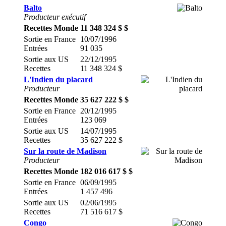
Balto
Producteur exécutif
Recettes Monde
11 348 324 $ $
Sortie en France
10/07/1996
Entrées
91 035
Sortie aux US
22/12/1995
Recettes
11 348 324 $
L'Indien du placard
Producteur
Recettes Monde
35 627 222 $ $
Sortie en France
20/12/1995
Entrées
123 069
Sortie aux US
14/07/1995
Recettes
35 627 222 $
Sur la route de Madison
Producteur
Recettes Monde
182 016 617 $ $
Sortie en France
06/09/1995
Entrées
1 457 496
Sortie aux US
02/06/1995
Recettes
71 516 617 $
Congo