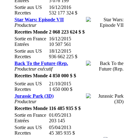
Entrées
5 076 199
Sortie aux US
16/12/2016
Recettes
532 177 324 $
Star Wars: Episode VII
Producteur
Recettes Monde
2 068 223 624 $ $
Sortie en France
16/12/2015
Entrées
10 507 561
Sortie aux US
18/12/2015
Recettes
936 662 225 $
Back To the Future (Rep.
Producteur exécutif
Recettes Monde
4 850 000 $ $
Sortie aux US
21/10/2015
Recettes
1 650 000 $
Jurassic Park (3D)
Producteur
Recettes Monde
116 485 935 $ $
Sortie en France
01/05/2013
Entrées
203 145
Sortie aux US
05/04/2013
Recettes
45 385 935 $