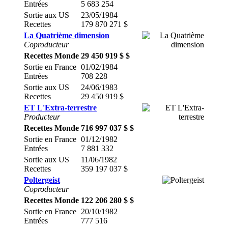
Entrées
5 683 254
Sortie aux US
23/05/1984
Recettes
179 870 271 $
La Quatrième dimension
Coproducteur
Recettes Monde
29 450 919 $ $
Sortie en France
01/02/1984
Entrées
708 228
Sortie aux US
24/06/1983
Recettes
29 450 919 $
ET L'Extra-terrestre
Producteur
Recettes Monde
716 997 037 $ $
Sortie en France
01/12/1982
Entrées
7 881 332
Sortie aux US
11/06/1982
Recettes
359 197 037 $
Poltergeist
Coproducteur
Recettes Monde
122 206 280 $ $
Sortie en France
20/10/1982
Entrées
777 516