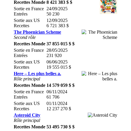
Recettes Monde
8 421 383 $ $
Sortie en France
24/09/2025
Entrées
50 230
Sortie aux US
12/09/2025
Recettes
6 721 383 $
The Phoenician Scheme
Second rôle
Recettes Monde
37 855 015 $ $
Sortie en France
28/05/2025
Entrées
231 920
Sortie aux US
06/06/2025
Recettes
19 555 015 $
Here – Les plus belles a.
Rôle principal
Recettes Monde
14 579 059 $ $
Sortie en France
06/11/2024
Entrées
61 706
Sortie aux US
01/11/2024
Recettes
12 237 270 $
Asteroid City
Rôle principal
Recettes Monde
53 495 730 $ $