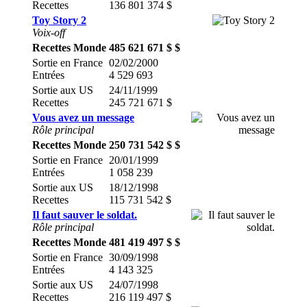
Recettes
136 801 374 $
Toy Story 2
Voix-off
Recettes Monde
485 621 671 $ $
Sortie en France
02/02/2000
Entrées
4 529 693
Sortie aux US
24/11/1999
Recettes
245 721 671 $
Vous avez un message
Rôle principal
Recettes Monde
250 731 542 $ $
Sortie en France
20/01/1999
Entrées
1 058 239
Sortie aux US
18/12/1998
Recettes
115 731 542 $
Il faut sauver le soldat.
Rôle principal
Recettes Monde
481 419 497 $ $
Sortie en France
30/09/1998
Entrées
4 143 325
Sortie aux US
24/07/1998
Recettes
216 119 497 $