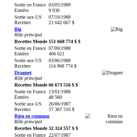
Sortie en France
03/05/1989
Entrées
9 936
Sortie aux US
07/10/1988
Recettes
21 042 667 $
Big
Rôle principal
Recettes Monde
151 668 774 $ $
Sortie en France
07/09/1988
Entrées
406 621
Sortie aux US
03/06/1988
Recettes
114 968 774 $
Dragnet
Rôle principal
Recettes Monde
66 673 516 $ $
Sortie en France
13/01/1988
Entrées
48 560
Sortie aux US
26/06/1987
Recettes
57 387 516 $
Rien en commun
Rôle principal
Recettes Monde
32 324 557 $ $
Sortie en France
22/07/1987