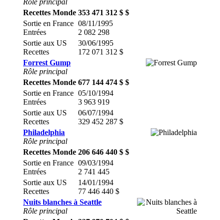
Rôle principal
Recettes Monde
353 471 312 $ $
Sortie en France
08/11/1995
Entrées
2 082 298
Sortie aux US
30/06/1995
Recettes
172 071 312 $
Forrest Gump
Rôle principal
Recettes Monde
677 144 474 $ $
Sortie en France
05/10/1994
Entrées
3 963 919
Sortie aux US
06/07/1994
Recettes
329 452 287 $
Philadelphia
Rôle principal
Recettes Monde
206 646 440 $ $
Sortie en France
09/03/1994
Entrées
2 741 445
Sortie aux US
14/01/1994
Recettes
77 446 440 $
Nuits blanches à Seattle
Rôle principal