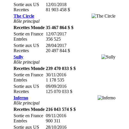
Sortie aux US
12/01/2018
Recettes
81 903 458 $
The Circle
Rôle principal
Recettes Monde
35 467 864 $ $
Sortie en France
12/07/2017
Entrées
356 525
Sortie aux US
28/04/2017
Recettes
20 497 844 $
Sully
Rôle principal
Recettes Monde
239 470 033 $ $
Sortie en France
30/11/2016
Entrées
1 178 535
Sortie aux US
09/09/2016
Recettes
125 070 033 $
Inferno
Rôle principal
Recettes Monde
216 043 574 $ $
Sortie en France
09/11/2016
Entrées
900 311
Sortie aux US
28/10/2016