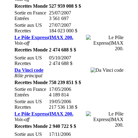
Recettes Monde
527 959 008 $ $
Sortie en France
25/07/2007
Entrées
3 561 697
Sortie aux US
27/07/2007
Recettes
184 023 000 $
Le Pôle Express(IMAX 200.
Voix-off
Recettes Monde
2 474 688 $ $
Sortie aux US
05/10/2007
Recettes
2 474 688 $
Da Vinci code
Rôle principal
Recettes Monde
758 239 851 $ $
Sortie en France
17/05/2006
Entrées
4 189 814
Sortie aux US
19/05/2006
Recettes
217 536 138 $
Le Pôle Express(IMAX 200.
Voix-off
Recettes Monde
2 940 722 $ $
Sortie aux US
17/11/2006