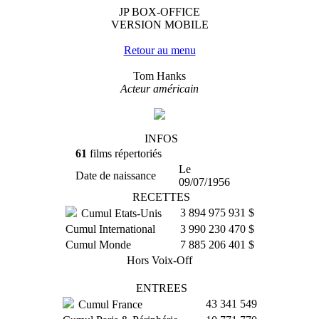
JP BOX-OFFICE
VERSION MOBILE
Retour au menu
Tom Hanks
Acteur américain
INFOS
61
films répertoriés
Le
Date de naissance
09/07/1956
RECETTES
3 894 975 931 $
Cumul Etats-Unis
Cumul International
3 990 230 470 $
Cumul Monde
7 885 206 401 $
Hors Voix-Off
ENTREES
43 341 549
Cumul France