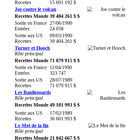
Recettes
15 691 192 $
Joe contre le volcan
Recettes Monde
39 404 261 $ $
Sortie en France
27/06/1990
Entrées
24 058
Sortie aux US
09/03/1990
Recettes
39 404 261 $
Turner et Hooch
Rôle principal
Recettes Monde
71 079 915 $ $
Sortie en France
11/04/1990
Entrées
323 747
Sortie aux US
28/07/1989
Recettes
71 079 915 $
Les Banlieusards
Rôle principal
Recettes Monde
49 101 993 $ $
Sortie aux US
17/02/1989
Recettes
36 601 993 $
Le Mot de la fin
Rôle principal
Recettes Monde
21 042 667 $ $