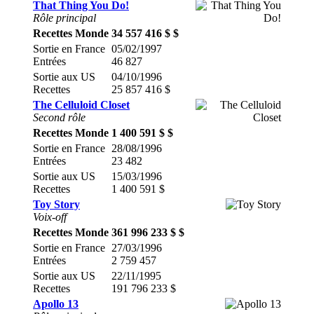
That Thing You Do!
Rôle principal
Recettes Monde
34 557 416 $ $
Sortie en France
05/02/1997
Entrées
46 827
Sortie aux US
04/10/1996
Recettes
25 857 416 $
The Celluloid Closet
Second rôle
Recettes Monde
1 400 591 $ $
Sortie en France
28/08/1996
Entrées
23 482
Sortie aux US
15/03/1996
Recettes
1 400 591 $
Toy Story
Voix-off
Recettes Monde
361 996 233 $ $
Sortie en France
27/03/1996
Entrées
2 759 457
Sortie aux US
22/11/1995
Recettes
191 796 233 $
Apollo 13