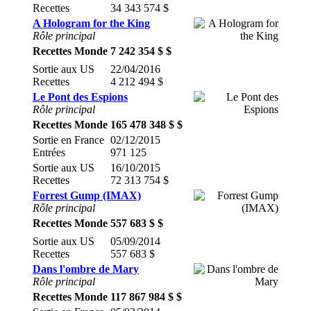
Recettes
34 343 574 $
A Hologram for the King
Rôle principal
Recettes Monde
7 242 354 $ $
Sortie aux US
22/04/2016
Recettes
4 212 494 $
Le Pont des Espions
Rôle principal
Recettes Monde
165 478 348 $ $
Sortie en France
02/12/2015
Entrées
971 125
Sortie aux US
16/10/2015
Recettes
72 313 754 $
Forrest Gump (IMAX)
Rôle principal
Recettes Monde
557 683 $ $
Sortie aux US
05/09/2014
Recettes
557 683 $
Dans l'ombre de Mary
Rôle principal
Recettes Monde
117 867 984 $ $