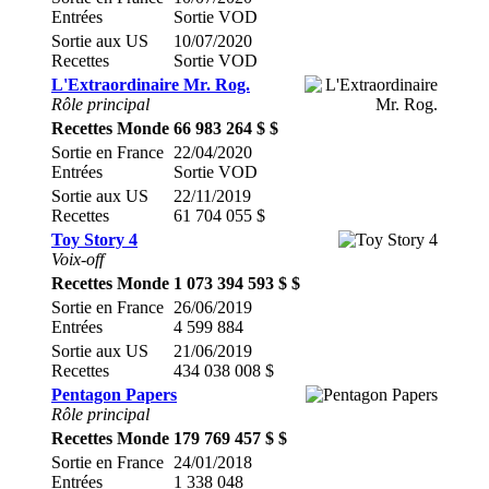
Entrées
Sortie VOD
Sortie aux US
10/07/2020
Recettes
Sortie VOD
L'Extraordinaire Mr. Rog.
Rôle principal
Recettes Monde
66 983 264 $ $
Sortie en France
22/04/2020
Entrées
Sortie VOD
Sortie aux US
22/11/2019
Recettes
61 704 055 $
Toy Story 4
Voix-off
Recettes Monde
1 073 394 593 $ $
Sortie en France
26/06/2019
Entrées
4 599 884
Sortie aux US
21/06/2019
Recettes
434 038 008 $
Pentagon Papers
Rôle principal
Recettes Monde
179 769 457 $ $
Sortie en France
24/01/2018
Entrées
1 338 048