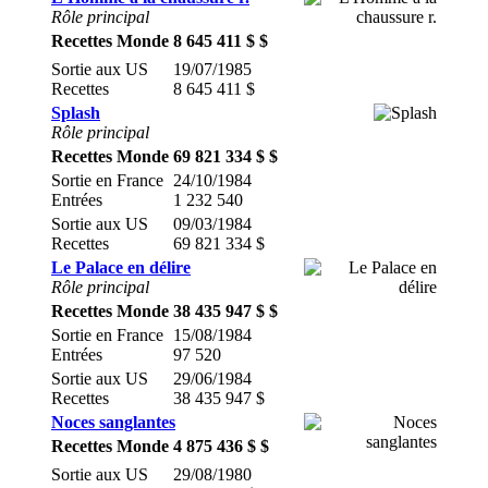
Rôle principal
Recettes Monde
8 645 411 $ $
Sortie aux US
19/07/1985
Recettes
8 645 411 $
Splash
Rôle principal
Recettes Monde
69 821 334 $ $
Sortie en France
24/10/1984
Entrées
1 232 540
Sortie aux US
09/03/1984
Recettes
69 821 334 $
Le Palace en délire
Rôle principal
Recettes Monde
38 435 947 $ $
Sortie en France
15/08/1984
Entrées
97 520
Sortie aux US
29/06/1984
Recettes
38 435 947 $
Noces sanglantes
Recettes Monde
4 875 436 $ $
Sortie aux US
29/08/1980