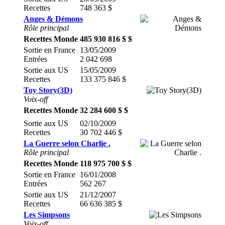
Recettes
748 363 $
Anges & Démons
Rôle principal
Recettes Monde
485 930 816 $ $
Sortie en France
13/05/2009
Entrées
2 042 698
Sortie aux US
15/05/2009
Recettes
133 375 846 $
Toy Story(3D)
Voix-off
Recettes Monde
32 284 600 $ $
Sortie aux US
02/10/2009
Recettes
30 702 446 $
La Guerre selon Charlie .
Rôle principal
Recettes Monde
118 975 700 $ $
Sortie en France
16/01/2008
Entrées
562 267
Sortie aux US
21/12/2007
Recettes
66 636 385 $
Les Simpsons
Voix-off