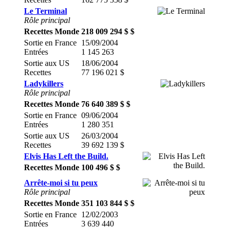
Le Terminal
Rôle principal
Recettes Monde
218 009 294 $ $
Sortie en France
15/09/2004
Entrées
1 145 263
Sortie aux US
18/06/2004
Recettes
77 196 021 $
Ladykillers
Rôle principal
Recettes Monde
76 640 389 $ $
Sortie en France
09/06/2004
Entrées
1 280 351
Sortie aux US
26/03/2004
Recettes
39 692 139 $
Elvis Has Left the Build.
Recettes Monde
100 496 $ $
Arrête-moi si tu peux
Rôle principal
Recettes Monde
351 103 844 $ $
Sortie en France
12/02/2003
Entrées
3 639 440