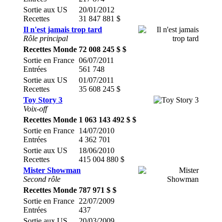
Sortie aux US
20/01/2012
Recettes
31 847 881 $
Il n'est jamais trop tard
Rôle principal
Recettes Monde
72 008 245 $ $
Sortie en France
06/07/2011
Entrées
561 748
Sortie aux US
01/07/2011
Recettes
35 608 245 $
Toy Story 3
Voix-off
Recettes Monde
1 063 143 492 $ $
Sortie en France
14/07/2010
Entrées
4 362 701
Sortie aux US
18/06/2010
Recettes
415 004 880 $
Mister Showman
Second rôle
Recettes Monde
787 971 $ $
Sortie en France
22/07/2009
Entrées
437
Sortie aux US
20/03/2009