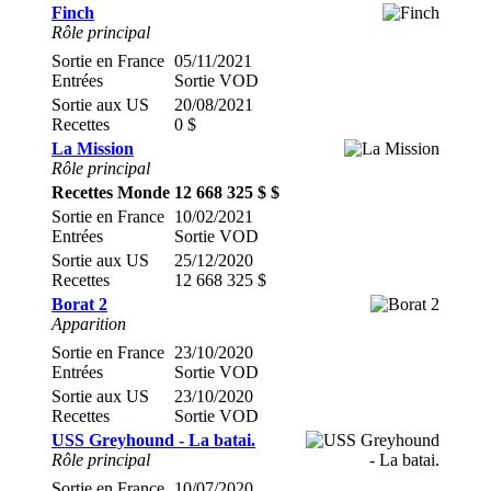
Finch
Rôle principal
Sortie en France
05/11/2021
Entrées
Sortie VOD
Sortie aux US
20/08/2021
Recettes
0 $
La Mission
Rôle principal
Recettes Monde
12 668 325 $ $
Sortie en France
10/02/2021
Entrées
Sortie VOD
Sortie aux US
25/12/2020
Recettes
12 668 325 $
Borat 2
Apparition
Sortie en France
23/10/2020
Entrées
Sortie VOD
Sortie aux US
23/10/2020
Recettes
Sortie VOD
USS Greyhound - La batai.
Rôle principal
Sortie en France
10/07/2020