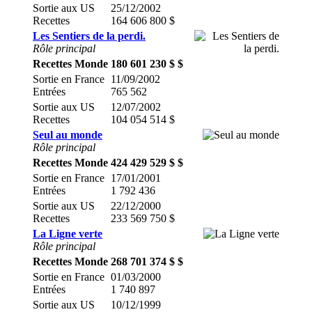
Sortie aux US
25/12/2002
Recettes
164 606 800 $
Les Sentiers de la perdi.
Rôle principal
Recettes Monde
180 601 230 $ $
Sortie en France
11/09/2002
Entrées
765 562
Sortie aux US
12/07/2002
Recettes
104 054 514 $
Seul au monde
Rôle principal
Recettes Monde
424 429 529 $ $
Sortie en France
17/01/2001
Entrées
1 792 436
Sortie aux US
22/12/2000
Recettes
233 569 750 $
La Ligne verte
Rôle principal
Recettes Monde
268 701 374 $ $
Sortie en France
01/03/2000
Entrées
1 740 897
Sortie aux US
10/12/1999