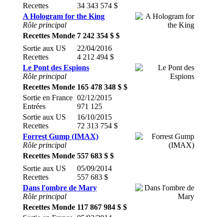
Recettes
34 343 574 $
A Hologram for the King
Rôle principal
Recettes Monde
7 242 354 $ $
Sortie aux US
22/04/2016
Recettes
4 212 494 $
Le Pont des Espions
Rôle principal
Recettes Monde
165 478 348 $ $
Sortie en France
02/12/2015
Entrées
971 125
Sortie aux US
16/10/2015
Recettes
72 313 754 $
Forrest Gump (IMAX)
Rôle principal
Recettes Monde
557 683 $ $
Sortie aux US
05/09/2014
Recettes
557 683 $
Dans l'ombre de Mary
Rôle principal
Recettes Monde
117 867 984 $ $