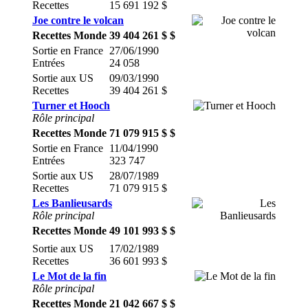
Recettes
15 691 192 $
Joe contre le volcan
Recettes Monde
39 404 261 $ $
Sortie en France
27/06/1990
Entrées
24 058
Sortie aux US
09/03/1990
Recettes
39 404 261 $
Turner et Hooch
Rôle principal
Recettes Monde
71 079 915 $ $
Sortie en France
11/04/1990
Entrées
323 747
Sortie aux US
28/07/1989
Recettes
71 079 915 $
Les Banlieusards
Rôle principal
Recettes Monde
49 101 993 $ $
Sortie aux US
17/02/1989
Recettes
36 601 993 $
Le Mot de la fin
Rôle principal
Recettes Monde
21 042 667 $ $