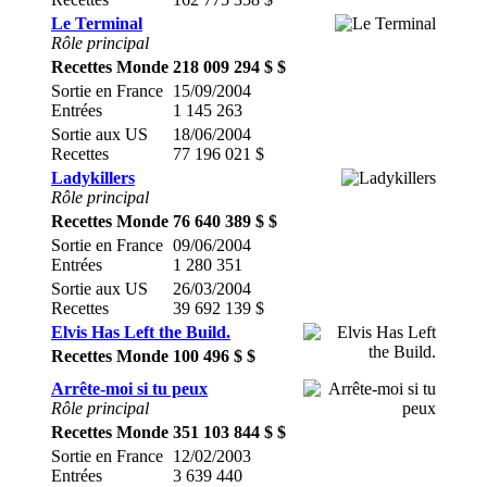
Le Terminal
Rôle principal
Recettes Monde
218 009 294 $ $
Sortie en France
15/09/2004
Entrées
1 145 263
Sortie aux US
18/06/2004
Recettes
77 196 021 $
Ladykillers
Rôle principal
Recettes Monde
76 640 389 $ $
Sortie en France
09/06/2004
Entrées
1 280 351
Sortie aux US
26/03/2004
Recettes
39 692 139 $
Elvis Has Left the Build.
Recettes Monde
100 496 $ $
Arrête-moi si tu peux
Rôle principal
Recettes Monde
351 103 844 $ $
Sortie en France
12/02/2003
Entrées
3 639 440