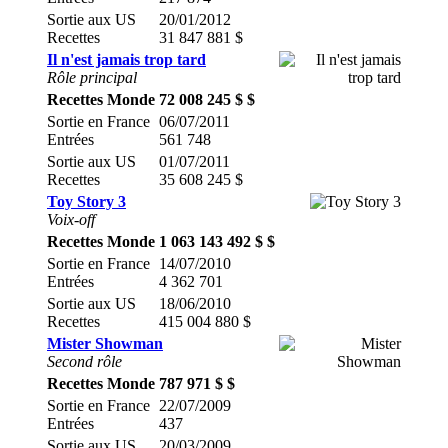
Sortie aux US
20/01/2012
Recettes
31 847 881 $
Il n'est jamais trop tard
Rôle principal
Recettes Monde
72 008 245 $ $
Sortie en France
06/07/2011
Entrées
561 748
Sortie aux US
01/07/2011
Recettes
35 608 245 $
Toy Story 3
Voix-off
Recettes Monde
1 063 143 492 $ $
Sortie en France
14/07/2010
Entrées
4 362 701
Sortie aux US
18/06/2010
Recettes
415 004 880 $
Mister Showman
Second rôle
Recettes Monde
787 971 $ $
Sortie en France
22/07/2009
Entrées
437
Sortie aux US
20/03/2009