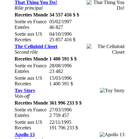
That Thing You Do!
Rôle principal
Recettes Monde
34 557 416 $ $
Sortie en France
05/02/1997
Entrées
46 827
Sortie aux US
04/10/1996
Recettes
25 857 416 $
The Celluloid Closet
Second rôle
Recettes Monde
1 400 591 $ $
Sortie en France
28/08/1996
Entrées
23 482
Sortie aux US
15/03/1996
Recettes
1 400 591 $
Toy Story
Voix-off
Recettes Monde
361 996 233 $ $
Sortie en France
27/03/1996
Entrées
2 759 457
Sortie aux US
22/11/1995
Recettes
191 796 233 $
Apollo 13