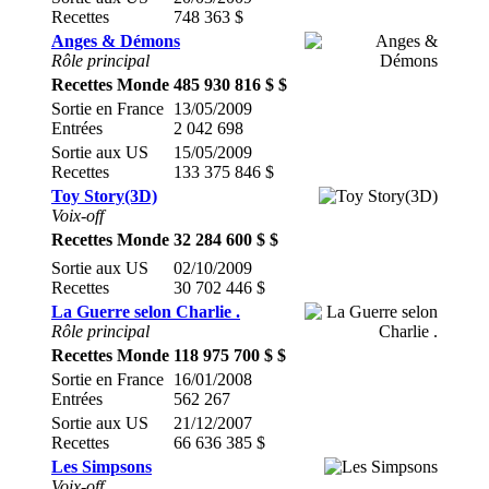
Recettes
748 363 $
Anges & Démons
Rôle principal
Recettes Monde
485 930 816 $ $
Sortie en France
13/05/2009
Entrées
2 042 698
Sortie aux US
15/05/2009
Recettes
133 375 846 $
Toy Story(3D)
Voix-off
Recettes Monde
32 284 600 $ $
Sortie aux US
02/10/2009
Recettes
30 702 446 $
La Guerre selon Charlie .
Rôle principal
Recettes Monde
118 975 700 $ $
Sortie en France
16/01/2008
Entrées
562 267
Sortie aux US
21/12/2007
Recettes
66 636 385 $
Les Simpsons
Voix-off