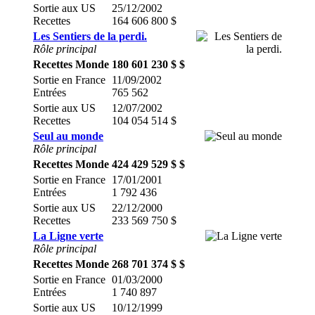
Sortie aux US
25/12/2002
Recettes
164 606 800 $
Les Sentiers de la perdi.
Rôle principal
Recettes Monde
180 601 230 $ $
Sortie en France
11/09/2002
Entrées
765 562
Sortie aux US
12/07/2002
Recettes
104 054 514 $
Seul au monde
Rôle principal
Recettes Monde
424 429 529 $ $
Sortie en France
17/01/2001
Entrées
1 792 436
Sortie aux US
22/12/2000
Recettes
233 569 750 $
La Ligne verte
Rôle principal
Recettes Monde
268 701 374 $ $
Sortie en France
01/03/2000
Entrées
1 740 897
Sortie aux US
10/12/1999