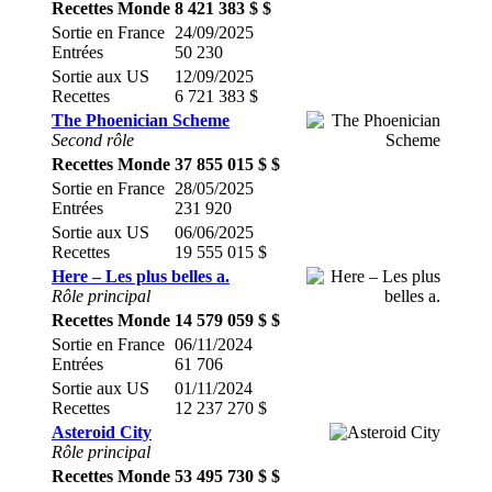
Recettes Monde
8 421 383 $ $
Sortie en France
24/09/2025
Entrées
50 230
Sortie aux US
12/09/2025
Recettes
6 721 383 $
The Phoenician Scheme
Second rôle
Recettes Monde
37 855 015 $ $
Sortie en France
28/05/2025
Entrées
231 920
Sortie aux US
06/06/2025
Recettes
19 555 015 $
Here – Les plus belles a.
Rôle principal
Recettes Monde
14 579 059 $ $
Sortie en France
06/11/2024
Entrées
61 706
Sortie aux US
01/11/2024
Recettes
12 237 270 $
Asteroid City
Rôle principal
Recettes Monde
53 495 730 $ $