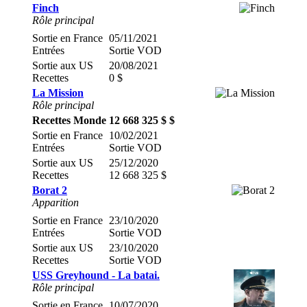
Finch
Rôle principal
Sortie en France
05/11/2021
Entrées
Sortie VOD
Sortie aux US
20/08/2021
Recettes
0 $
La Mission
Rôle principal
Recettes Monde
12 668 325 $ $
Sortie en France
10/02/2021
Entrées
Sortie VOD
Sortie aux US
25/12/2020
Recettes
12 668 325 $
Borat 2
Apparition
Sortie en France
23/10/2020
Entrées
Sortie VOD
Sortie aux US
23/10/2020
Recettes
Sortie VOD
USS Greyhound - La batai.
Rôle principal
Sortie en France
10/07/2020