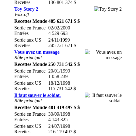
Recettes
136 801 374 $
Toy Story 2
Voix-off
Recettes Monde
485 621 671 $ $
Sortie en France
02/02/2000
Entrées
4 529 693
Sortie aux US
24/11/1999
Recettes
245 721 671 $
Vous avez un message
Rôle principal
Recettes Monde
250 731 542 $ $
Sortie en France
20/01/1999
Entrées
1 058 239
Sortie aux US
18/12/1998
Recettes
115 731 542 $
Il faut sauver le soldat.
Rôle principal
Recettes Monde
481 419 497 $ $
Sortie en France
30/09/1998
Entrées
4 143 325
Sortie aux US
24/07/1998
Recettes
216 119 497 $