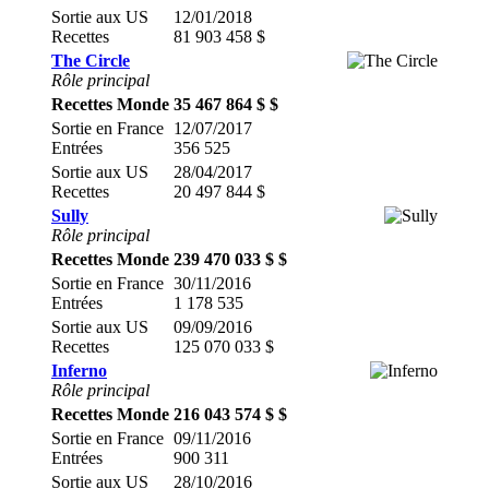
Sortie aux US
12/01/2018
Recettes
81 903 458 $
The Circle
Rôle principal
Recettes Monde
35 467 864 $ $
Sortie en France
12/07/2017
Entrées
356 525
Sortie aux US
28/04/2017
Recettes
20 497 844 $
Sully
Rôle principal
Recettes Monde
239 470 033 $ $
Sortie en France
30/11/2016
Entrées
1 178 535
Sortie aux US
09/09/2016
Recettes
125 070 033 $
Inferno
Rôle principal
Recettes Monde
216 043 574 $ $
Sortie en France
09/11/2016
Entrées
900 311
Sortie aux US
28/10/2016