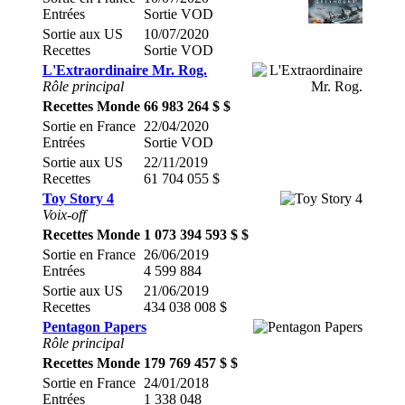
Entrées
Sortie VOD
Sortie aux US
10/07/2020
Recettes
Sortie VOD
L'Extraordinaire Mr. Rog.
Rôle principal
Recettes Monde
66 983 264 $ $
Sortie en France
22/04/2020
Entrées
Sortie VOD
Sortie aux US
22/11/2019
Recettes
61 704 055 $
Toy Story 4
Voix-off
Recettes Monde
1 073 394 593 $ $
Sortie en France
26/06/2019
Entrées
4 599 884
Sortie aux US
21/06/2019
Recettes
434 038 008 $
Pentagon Papers
Rôle principal
Recettes Monde
179 769 457 $ $
Sortie en France
24/01/2018
Entrées
1 338 048