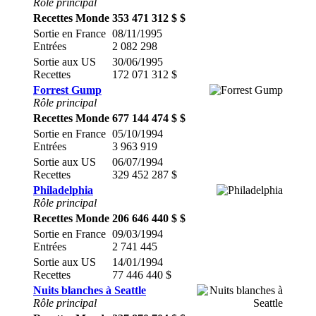
Rôle principal
Recettes Monde
353 471 312 $ $
Sortie en France
08/11/1995
Entrées
2 082 298
Sortie aux US
30/06/1995
Recettes
172 071 312 $
Forrest Gump
Rôle principal
Recettes Monde
677 144 474 $ $
Sortie en France
05/10/1994
Entrées
3 963 919
Sortie aux US
06/07/1994
Recettes
329 452 287 $
Philadelphia
Rôle principal
Recettes Monde
206 646 440 $ $
Sortie en France
09/03/1994
Entrées
2 741 445
Sortie aux US
14/01/1994
Recettes
77 446 440 $
Nuits blanches à Seattle
Rôle principal