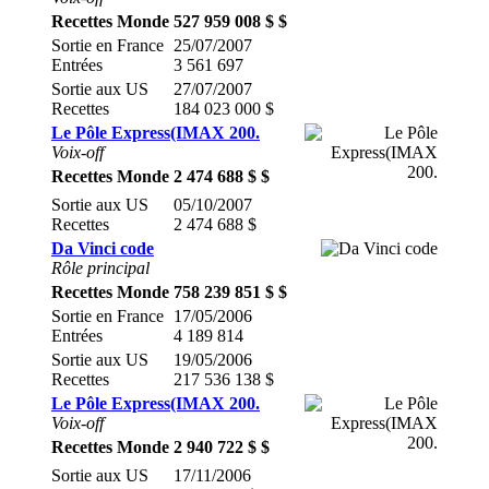
Recettes Monde
527 959 008 $ $
Sortie en France
25/07/2007
Entrées
3 561 697
Sortie aux US
27/07/2007
Recettes
184 023 000 $
Le Pôle Express(IMAX 200.
Voix-off
Recettes Monde
2 474 688 $ $
Sortie aux US
05/10/2007
Recettes
2 474 688 $
Da Vinci code
Rôle principal
Recettes Monde
758 239 851 $ $
Sortie en France
17/05/2006
Entrées
4 189 814
Sortie aux US
19/05/2006
Recettes
217 536 138 $
Le Pôle Express(IMAX 200.
Voix-off
Recettes Monde
2 940 722 $ $
Sortie aux US
17/11/2006