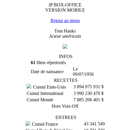
JP BOX-OFFICE
VERSION MOBILE
Retour au menu
Tom Hanks
Acteur américain
INFOS
61
films répertoriés
Le
Date de naissance
09/07/1956
RECETTES
3 894 975 931 $
Cumul Etats-Unis
Cumul International
3 990 230 470 $
Cumul Monde
7 885 206 401 $
Hors Voix-Off
ENTREES
43 341 549
Cumul France