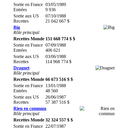
Sortie en France
03/05/1989
Entrées
9 936
Sortie aux US
07/10/1988
Recettes
21 042 667 $
Big
Rôle principal
Recettes Monde
151 668 774 $ $
Sortie en France
07/09/1988
Entrées
406 621
Sortie aux US
03/06/1988
Recettes
114 968 774 $
Dragnet
Rôle principal
Recettes Monde
66 673 516 $ $
Sortie en France
13/01/1988
Entrées
48 560
Sortie aux US
26/06/1987
Recettes
57 387 516 $
Rien en commun
Rôle principal
Recettes Monde
32 324 557 $ $
Sortie en France
22/07/1987