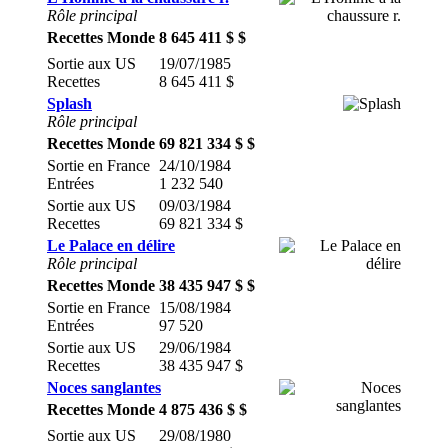
Rôle principal
Recettes Monde
8 645 411 $ $
Sortie aux US
19/07/1985
Recettes
8 645 411 $
Splash
Rôle principal
Recettes Monde
69 821 334 $ $
Sortie en France
24/10/1984
Entrées
1 232 540
Sortie aux US
09/03/1984
Recettes
69 821 334 $
Le Palace en délire
Rôle principal
Recettes Monde
38 435 947 $ $
Sortie en France
15/08/1984
Entrées
97 520
Sortie aux US
29/06/1984
Recettes
38 435 947 $
Noces sanglantes
Recettes Monde
4 875 436 $ $
Sortie aux US
29/08/1980