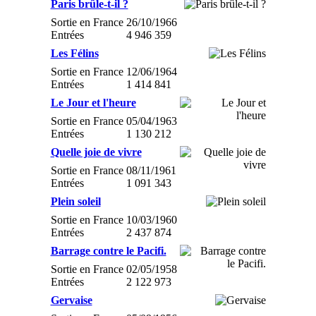
Paris brûle-t-il ?
Sortie en France
26/10/1966
Entrées
4 946 359
Les Félins
Sortie en France
12/06/1964
Entrées
1 414 841
Le Jour et l'heure
Sortie en France
05/04/1963
Entrées
1 130 212
Quelle joie de vivre
Sortie en France
08/11/1961
Entrées
1 091 343
Plein soleil
Sortie en France
10/03/1960
Entrées
2 437 874
Barrage contre le Pacifi.
Sortie en France
02/05/1958
Entrées
2 122 973
Gervaise