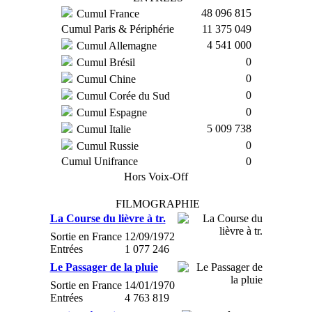
48 096 815
Cumul France
Cumul Paris & Périphérie
11 375 049
4 541 000
Cumul Allemagne
0
Cumul Brésil
0
Cumul Chine
0
Cumul Corée du Sud
0
Cumul Espagne
5 009 738
Cumul Italie
0
Cumul Russie
Cumul Unifrance
0
Hors Voix-Off
FILMOGRAPHIE
La Course du lièvre à tr.
Sortie en France
12/09/1972
Entrées
1 077 246
Le Passager de la pluie
Sortie en France
14/01/1970
Entrées
4 763 819