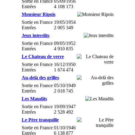
Sortie en France
05/09/1956
Entrées
4 108 173
Monsieur Ripois
Sortie en France
19/05/1954
Entrées
2 005 349
Jeux interdits
Sortie en France
09/05/1952
Entrées
4 910 835
Le Chateau de verre
Sortie en France
16/12/1950
Entrées
1 674 474
Au-delà des grilles
Sortie en France
05/10/1949
Entrées
2 018 745
Les Maudits
Sortie en France
19/09/1947
Entrées
2 528 492
Le Père tranquille
Sortie en France
01/10/1946
Entrées
6 138 877