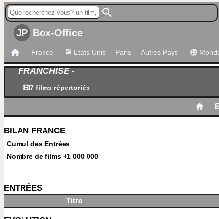
JP
Box-Office
France
Etats-Unis
Paris
Autres Pays
Mond
FRANCHISE -
7 films répertoriés
BILAN FRANCE
Cumul des Entrées
Nombre de films +1 000 000
ENTRÉES
Titre