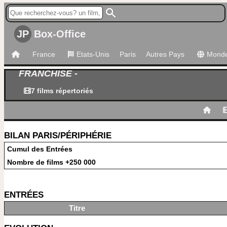
JP
Box-Office
France
Etats-Unis
Paris
Autres Pays
Mond
FRANCHISE -
7 films répertoriés
BILAN PARIS/PÉRIPHÉRIE
Cumul des Entrées
Nombre de films +250 000
ENTRÉES
Titre