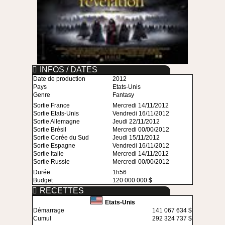
INFOS / DATES
Date de production
2012
Pays
Etats-Unis
Genre
Fantasy
Sortie France
Mercredi 14/11/2012
Sortie Etats-Unis
Vendredi 16/11/2012
Sortie Allemagne
Jeudi 22/11/2012
Sortie Brésil
Mercredi 00/00/2012
Sortie Corée du Sud
Jeudi 15/11/2012
Sortie Espagne
Vendredi 16/11/2012
Sortie Italie
Mercredi 14/11/2012
Sortie Russie
Mercredi 00/00/2012
Durée
1h56
Budget
120 000 000 $
RECETTES
Etats-Unis
Démarrage
141 067 634 $
Cumul
292 324 737 $