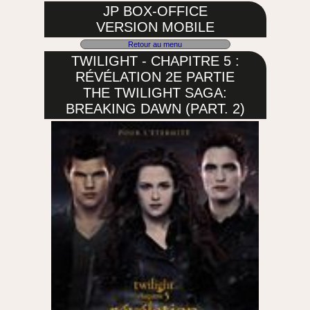
JP BOX-OFFICE
VERSION MOBILE
Retour au menu
TWILIGHT - CHAPITRE 5 :
RÉVÉLATION 2E PARTIE
THE TWILIGHT SAGA:
BREAKING DAWN (PART. 2)