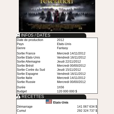
INFOS / DATES
Date de production
2012
Pays
Etats-Unis
Genre
Fantasy
Sortie France
Mercredi 14/11/2012
Sortie Etats-Unis
Vendredi 16/11/2012
Sortie Allemagne
Jeudi 22/11/2012
Sortie Brésil
Mercredi 00/00/2012
Sortie Corée du Sud
Jeudi 15/11/2012
Sortie Espagne
Vendredi 16/11/2012
Sortie Italie
Mercredi 14/11/2012
Sortie Russie
Mercredi 00/00/2012
Durée
1h56
Budget
120 000 000 $
RECETTES
Etats-Unis
Démarrage
141 067 634 $
Cumul
292 324 737 $