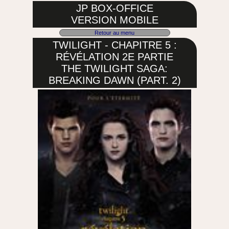
JP BOX-OFFICE
VERSION MOBILE
Retour au menu
TWILIGHT - CHAPITRE 5 :
RÉVÉLATION 2E PARTIE
THE TWILIGHT SAGA:
BREAKING DAWN (PART. 2)