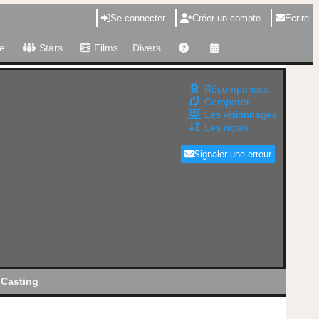
Se connecter
Créer un compte
Ecrire
e
Stars
Films
Divers
Récompenses
Comparer
Les visionnages
Les notes
Signaler une erreur
Casting