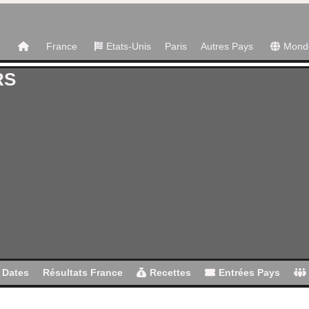
France
Etats-Unis
Paris
Autres Pays
Mond
RS
Dates
Résultats France
Recettes
Entrées Pays