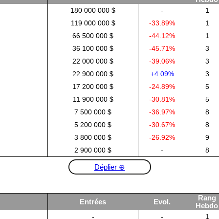
180 000 000 $
-
1
119 000 000 $
-33.89%
1
66 500 000 $
-44.12%
1
36 100 000 $
-45.71%
3
22 000 000 $
-39.06%
3
22 900 000 $
+4.09%
3
17 200 000 $
-24.89%
5
11 900 000 $
-30.81%
5
7 500 000 $
-36.97%
8
5 200 000 $
-30.67%
8
3 800 000 $
-26.92%
9
2 900 000 $
-
8
Déplier ⊕
Rang
Entrées
Evol.
Hebdo
-
-
1