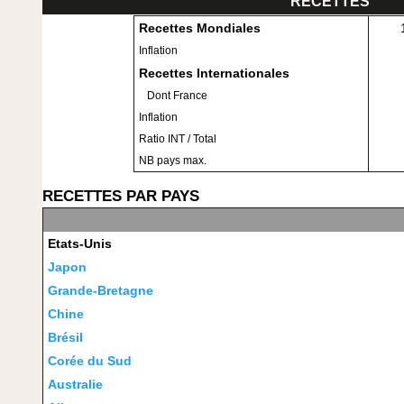
RECETTES
Recettes Mondiales
Inflation
Recettes Internationales
Dont France
Inflation
Ratio INT / Total
NB pays max.
RECETTES PAR PAYS
Etats-Unis
Japon
Grande-Bretagne
Chine
Brésil
Corée du Sud
Australie