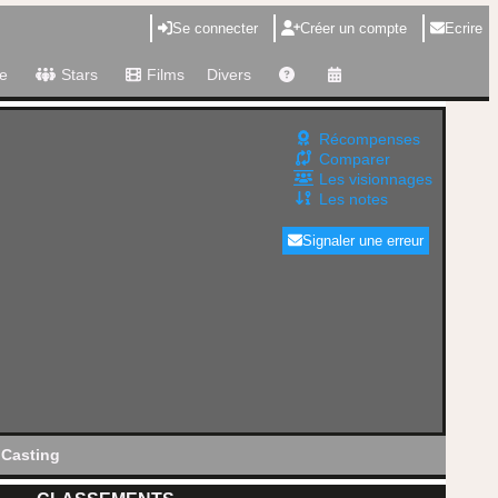
Se connecter
Créer un compte
Ecrire
e
Stars
Films
Divers
Récompenses
Comparer
Les visionnages
Les notes
Signaler une erreur
Casting