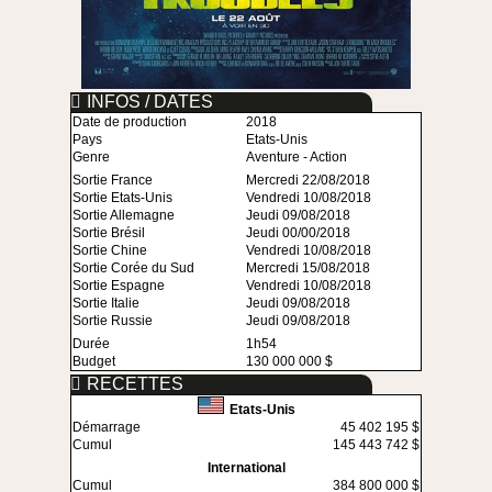
INFOS / DATES
Date de production
2018
Pays
Etats-Unis
Genre
Aventure - Action
Sortie France
Mercredi 22/08/2018
Sortie Etats-Unis
Vendredi 10/08/2018
Sortie Allemagne
Jeudi 09/08/2018
Sortie Brésil
Jeudi 00/00/2018
Sortie Chine
Vendredi 10/08/2018
Sortie Corée du Sud
Mercredi 15/08/2018
Sortie Espagne
Vendredi 10/08/2018
Sortie Italie
Jeudi 09/08/2018
Sortie Russie
Jeudi 09/08/2018
Durée
1h54
Budget
130 000 000 $
RECETTES
Etats-Unis
Démarrage
45 402 195 $
Cumul
145 443 742 $
International
Cumul
384 800 000 $