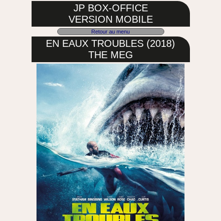
JP BOX-OFFICE
VERSION MOBILE
Retour au menu
EN EAUX TROUBLES (2018)
THE MEG