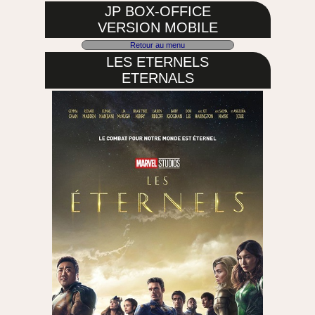
JP BOX-OFFICE
VERSION MOBILE
Retour au menu
LES ETERNELS
ETERNALS