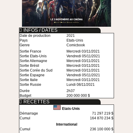
INFOS / DATES
Date de production
2021
Pays
Etats-Unis
Genre
Comicbook
Sortie France
Mercredi 03/11/2021
Sortie Etats-Unis
Vendredi 05/11/2021
Sortie Allemagne
Mercredi 03/11/2021
Sortie Brésil
Mercredi 03/11/2021
Sortie Corée du Sud
Mercredi 03/11/2021
Sortie Espagne
Vendredi 05/11/2021
Sortie Italie
Mercredi 03/11/2021
Sortie Russie
Lundi 08/11/2021
Durée
2h37
Budget
200 000 000 $
RECETTES
Etats-Unis
Démarrage
71 297 219 $
Cumul
164 870 234 $
International
Cumul
236 100 000 $