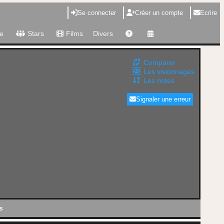
Se connecter
Créer un compte
Ecrire
e
Stars
Films
Divers
Comparer
Les visionnages
Les notes
Signaler une erreur
s