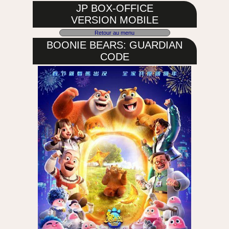
JP BOX-OFFICE
VERSION MOBILE
Retour au menu
BOONIE BEARS: GUARDIAN
CODE