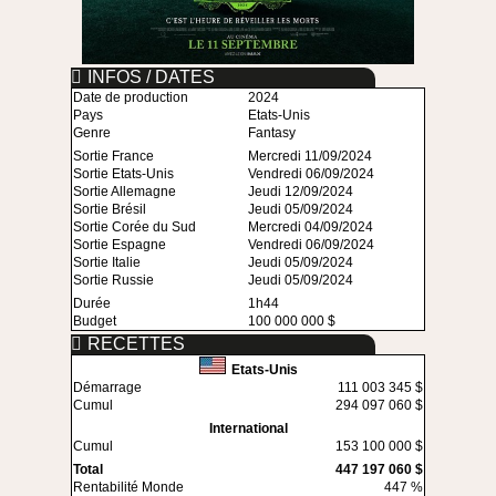
INFOS / DATES
Date de production
2024
Pays
Etats-Unis
Genre
Fantasy
Sortie France
Mercredi 11/09/2024
Sortie Etats-Unis
Vendredi 06/09/2024
Sortie Allemagne
Jeudi 12/09/2024
Sortie Brésil
Jeudi 05/09/2024
Sortie Corée du Sud
Mercredi 04/09/2024
Sortie Espagne
Vendredi 06/09/2024
Sortie Italie
Jeudi 05/09/2024
Sortie Russie
Jeudi 05/09/2024
Durée
1h44
Budget
100 000 000 $
RECETTES
Etats-Unis
Démarrage
111 003 345 $
Cumul
294 097 060 $
International
Cumul
153 100 000 $
Total
447 197 060 $
Rentabilité Monde
447 %