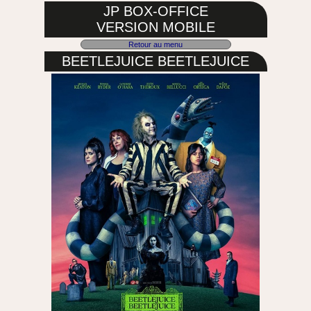
JP BOX-OFFICE
VERSION MOBILE
Retour au menu
BEETLEJUICE BEETLEJUICE