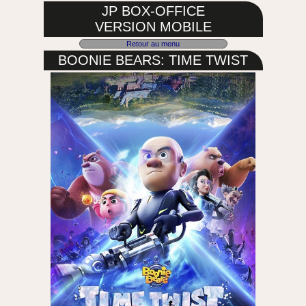
JP BOX-OFFICE
VERSION MOBILE
Retour au menu
BOONIE BEARS: TIME TWIST