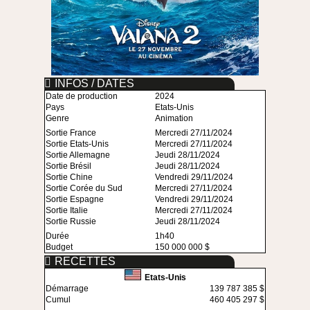
INFOS / DATES
Date de production
2024
Pays
Etats-Unis
Genre
Animation
Sortie France
Mercredi 27/11/2024
Sortie Etats-Unis
Mercredi 27/11/2024
Sortie Allemagne
Jeudi 28/11/2024
Sortie Brésil
Jeudi 28/11/2024
Sortie Chine
Vendredi 29/11/2024
Sortie Corée du Sud
Mercredi 27/11/2024
Sortie Espagne
Vendredi 29/11/2024
Sortie Italie
Mercredi 27/11/2024
Sortie Russie
Jeudi 28/11/2024
Durée
1h40
Budget
150 000 000 $
RECETTES
Etats-Unis
Démarrage
139 787 385 $
Cumul
460 405 297 $