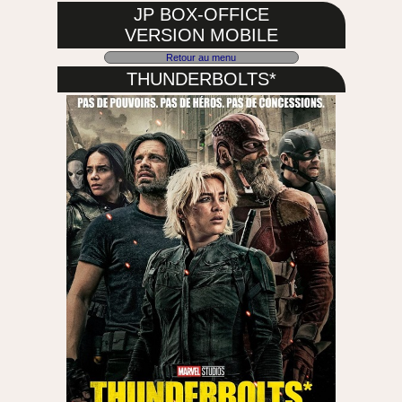
JP BOX-OFFICE
VERSION MOBILE
Retour au menu
THUNDERBOLTS*