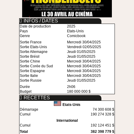
INFOS / DATES
Date de production
2025
Pays
Etats-Unis
Genre
Comicbook
Sortie France
Mercredi 30/04/2025
Sortie Etats-Unis
Vendredi 02/05/2025
Sortie Allemagne
Jeudi 01/05/2025
Sortie Brésil
Jeudi 01/05/2025
Sortie Chine
Mercredi 30/04/2025
Sortie Corée du Sud
Mercredi 30/04/2025
Sortie Espagne
Mercredi 30/04/2025
Sortie Italie
Mercredi 30/04/2025
Sortie Russie
Jeudi 01/05/2025
Durée
2h06
Budget
180 000 000 $
RECETTES
Etats-Unis
Démarrage
74 300 608 $
Cumul
190 274 328 $
International
Cumul
192 124 451 $
Total
382 398 779 $