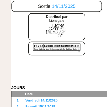
Sortie
14/11/2025
Distribué par
Lionsgate
JOURS
Date
1
Vendredi 14/11/2025
2
Samedi 15/11/2025