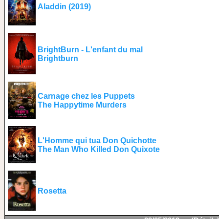
Aladdin (2019)
BrightBurn - L'enfant du mal
Brightburn
Carnage chez les Puppets
The Happytime Murders
L'Homme qui tua Don Quichotte
The Man Who Killed Don Quixote
Rosetta