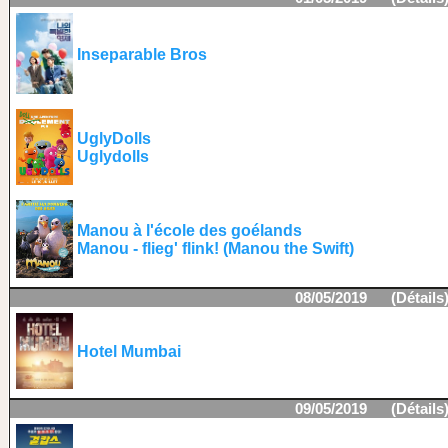
Inseparable Bros
UglyDolls
Uglydolls
Manou à l'école des goélands
Manou - flieg' flink! (Manou the Swift)
08/05/2019 (
Détails
Hotel Mumbai
09/05/2019 (
Détails