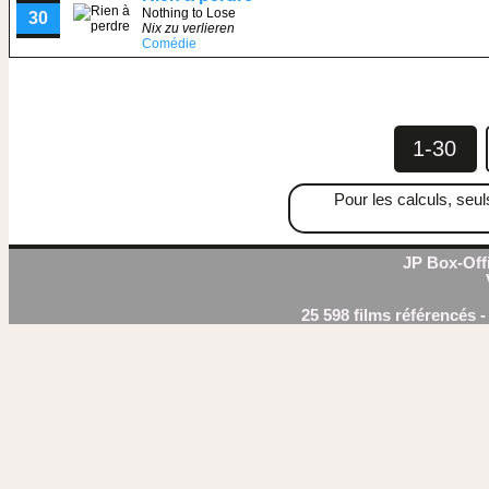
Nothing to Lose
30
Nix zu verlieren
Comédie
1-30
Pour les calculs, seul
JP Box-Offi
25 598 films référencés 