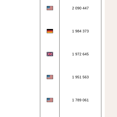
2 090 447
1 984 373
1 972 645
1 951 563
1 789 061