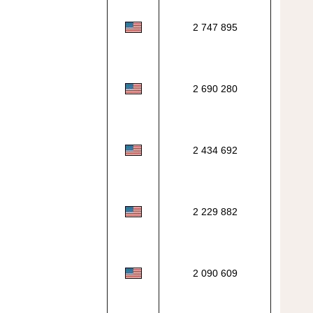
2 747 895
2 690 280
2 434 692
2 229 882
2 090 609