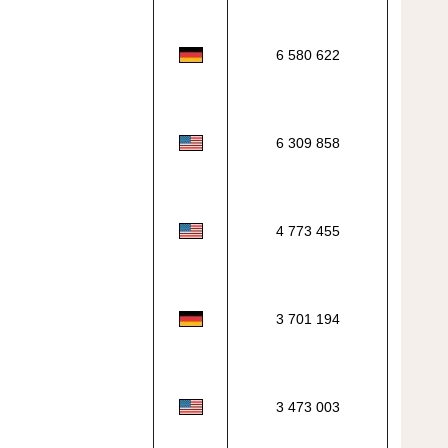
6 580 622
6 309 858
4 773 455
3 701 194
3 473 003