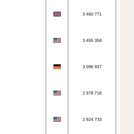
3 460 771
3 455 358
3 096 937
2 978 718
2 824 733