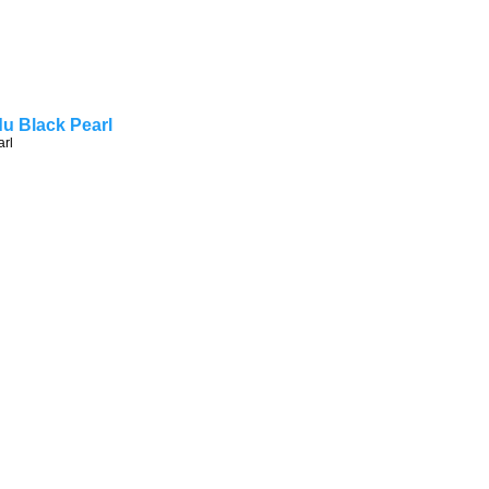
du Black Pearl
arl