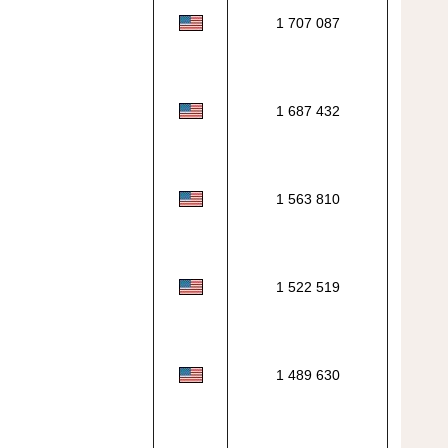
1 707 087
1 687 432
1 563 810
1 522 519
1 489 630