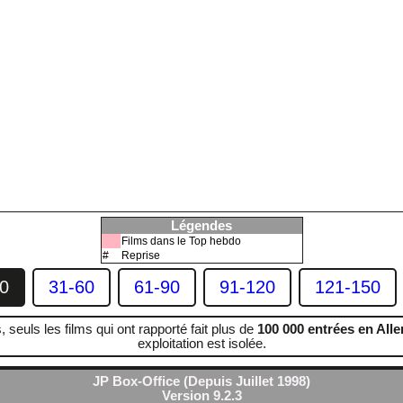
Légendes
Films dans le Top hebdo
#
Reprise
0
31-60
61-90
91-120
121-150
, seuls les films qui ont rapporté fait plus de
100 000 entrées en All
exploitation est isolée.
JP Box-Office (Depuis Juillet 1998)
Version 9.2.3