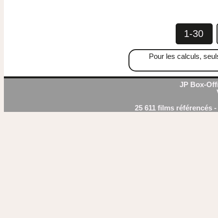
1-30
Pour les calculs, seul
JP Box-Offi
25 611 films référencés 