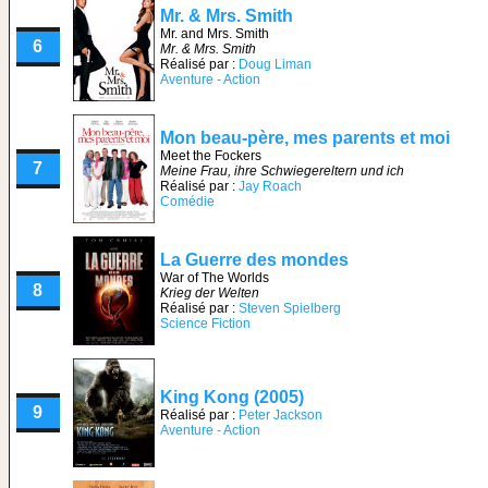
Mr. & Mrs. Smith
Mr. and Mrs. Smith
6
Mr. & Mrs. Smith
Réalisé par :
Doug Liman
Aventure - Action
Mon beau-père, mes parents et moi
Meet the Fockers
7
Meine Frau, ihre Schwiegereltern und ich
Réalisé par :
Jay Roach
Comédie
La Guerre des mondes
War of The Worlds
8
Krieg der Welten
Réalisé par :
Steven Spielberg
Science Fiction
King Kong (2005)
9
Réalisé par :
Peter Jackson
Aventure - Action