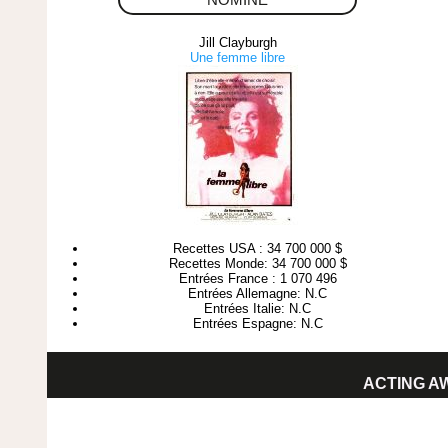
NOMINE
Jill Clayburgh
Une femme libre
Recettes USA : 34 700 000 $
Recettes Monde: 34 700 000 $
Entrées France : 1 070 496
Entrées Allemagne: N.C
Entrées Italie: N.C
Entrées Espagne: N.C
ACTING A