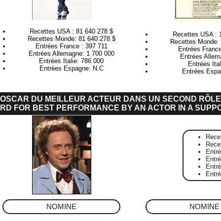
Recettes USA : 81 640 278 $
Recettes USA : 
Recettes Monde: 81 640 278 $
Recettes Monde: 
Entrées France : 397 711
Entrées France
Entrées Allemagne: 1 700 000
Entrées Allem
Entrées Italie: 786 000
Entrées Ita
Entrées Espagne: N.C
Entrées Espa
OSCAR DU MEILLEUR ACTEUR DANS UN SECOND RÔLE
RD FOR BEST PERFORMANCE BY AN ACTOR IN A SUPP
Rece
Rece
Entr
Entré
Entr
Entr
NOMINE
NOMINE