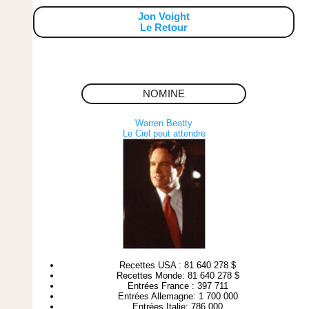
Jon Voight
Le Retour
NOMINE
Warren Beatty
Le Ciel peut attendre
Recettes USA : 81 640 278 $
Recettes Monde: 81 640 278 $
Entrées France : 397 711
Entrées Allemagne: 1 700 000
Entrées Italie: 786 000