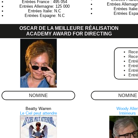
Entrées France : 495 054
Entrées Allemagn
Entrées Allemagne: 125 000
Entrées Itali
Entrées Italie: N.C
Entrées Espa
Entrées Espagne: N.C
OSCAR DE LA MEILLEURE RÉALISATION
ACADEMY AWARD FOR DIRECTING
Rece
Rece
Entr
Entré
Entr
Entr
NOMINE
NOMINE
Beatty Warren
Woody Alle
Le Ciel peut attendre
Intérieurs