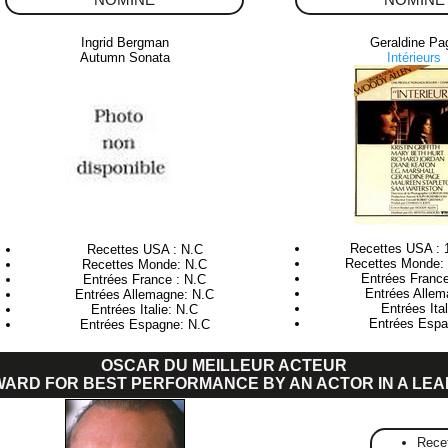
NOMINE
NOMINE
Ingrid Bergman
Geraldine Pa
Autumn Sonata
Intérieurs
Recettes USA : 
Recettes USA : N.C
Recettes Monde: 
Recettes Monde: N.C
Entrées France
Entrées France : N.C
Entrées Allem
Entrées Allemagne: N.C
Entrées Ita
Entrées Italie: N.C
Entrées Espa
Entrées Espagne: N.C
OSCAR DU MEILLEUR ACTEUR
WARD FOR BEST PERFORMANCE BY AN ACTOR IN A LEA
Rece