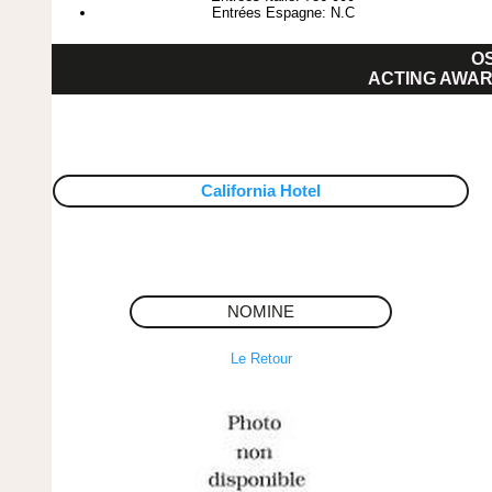
Entrées Espagne: N.C
O
ACTING AWAR
California Hotel
NOMINE
Le Retour