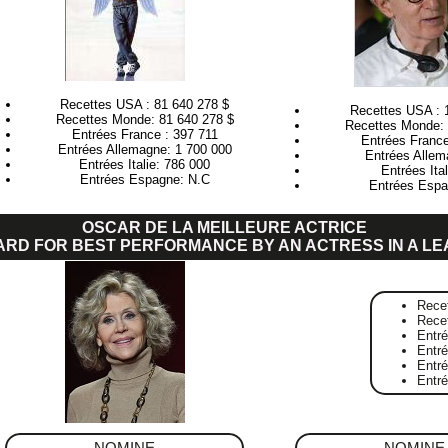
Recettes USA : 81 640 278 $
Recettes USA : 
Recettes Monde: 81 640 278 $
Recettes Monde: 
Entrées France : 397 711
Entrées France
Entrées Allemagne: 1 700 000
Entrées Allem
Entrées Italie: 786 000
Entrées Ita
Entrées Espagne: N.C
Entrées Espa
OSCAR DE LA MEILLEURE ACTRICE
ARD FOR BEST PERFORMANCE BY AN ACTRESS IN A LE
Rece
Rece
Entr
Entré
Entr
Entr