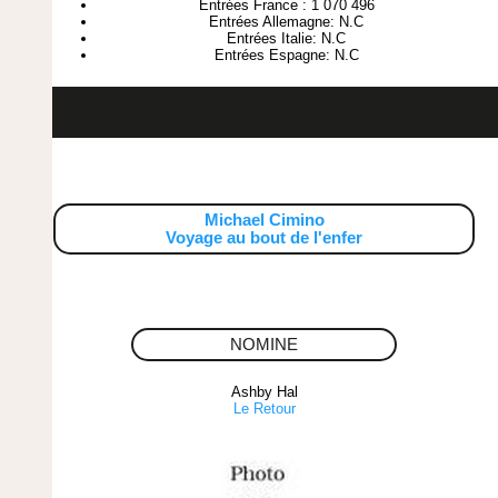
Entrées France : 1 070 496
Entrées Allemagne: N.C
Entrées Italie: N.C
Entrées Espagne: N.C
Michael Cimino
Voyage au bout de l'enfer
NOMINE
Ashby Hal
Le Retour