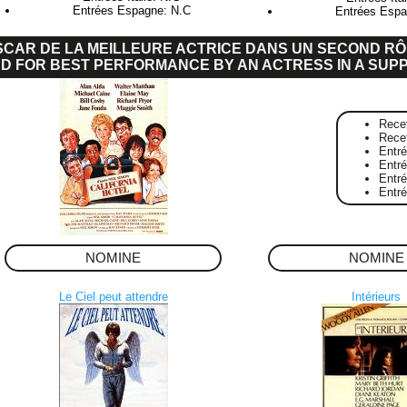
Entrées Espagne: N.C
Entrées Espa
SCAR DE LA MEILLEURE ACTRICE DANS UN SECOND RÔ
D FOR BEST PERFORMANCE BY AN ACTRESS IN A SUP
Rece
Rece
Entr
Entré
Entr
Entr
NOMINE
NOMINE
Le Ciel peut attendre
Intérieurs