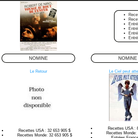
Rece
Rece
Entr
Entré
Entr
Entr
NOMINE
NOMINE
Le Retour
Le Ciel peut att
Recettes USA : 
Recettes USA : 32 653 905 $
Recettes Monde: 
Recettes Monde: 32 653 905 $
Entrées France