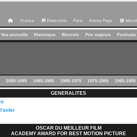
France
Etats-Unis
Paris
Autres Pays
Mond
Vue annuelle
Historique
Records
Prix majeurs
Festivals
2005-1995
1995-1985
1985-1975
1975-1965
1965-1955
GENERALITES
re
l'enfer
OSCAR DU MEILLEUR FILM
ACADEMY AWARD FOR BEST MOTION PICTURE