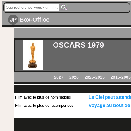
JP
Box-Office
OSCARS 1979
2027
2026
2025-2015
2015-2005
Le Ciel peut attend
Film avec le plus de nominations
Voyage au bout de 
Film avec le plus de récompenses