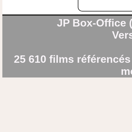
JP Box-Office (
Vers
25 610 films référencés
m