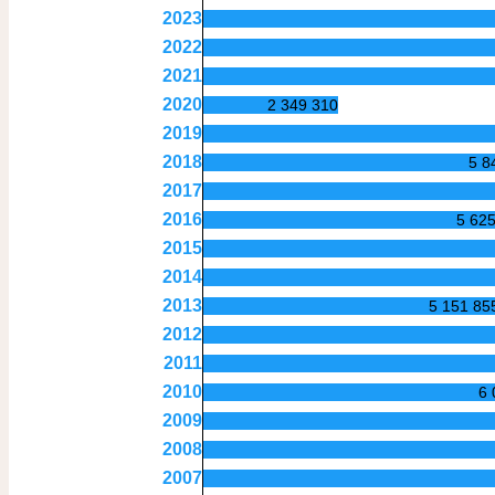
2023
2022
2021
2020
2 349 310
2019
2018
5 8
2017
2016
5 62
2015
2014
2013
5 151 85
2012
2011
2010
6 
2009
2008
2007