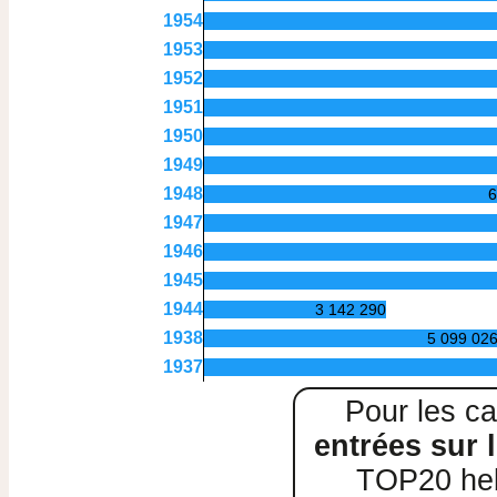
1954
1953
1952
1951
1950
1949
1948
6
1947
1946
1945
1944
3 142 290
1938
5 099 02
1937
Pour les ca
entrées sur l
TOP20 heb