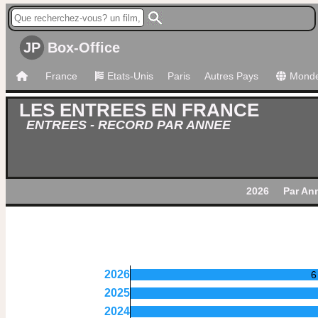
JP
Box-Office
France
Etats-Unis
Paris
Autres Pays
Mond
LES ENTREES EN FRANCE
ENTREES - RECORD PAR ANNEE
2026
Par An
2026
6
2025
2024