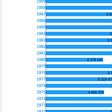
1989
1988
1987
5 8
1986
1985
1984
1983
5 
1982
1981
1980
4 378 430
1979
1978
5 
1977
5 219 4
1976
1975
4 466 376
1974
1973
1972